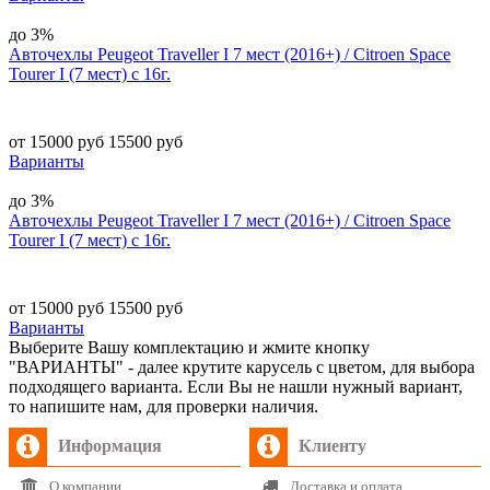
до 3%
Авточехлы Peugeot Traveller I 7 мест (2016+) / Citroen Space
Tourer I (7 мест) с 16г.
от 15000 руб
15500 руб
Варианты
до 3%
Авточехлы Peugeot Traveller I 7 мест (2016+) / Citroen Space
Tourer I (7 мест) с 16г.
от 15000 руб
15500 руб
Варианты
Выберите Вашу комплектацию и жмите кнопку
"ВАРИАНТЫ" - далее крутите карусель с цветом, для выбора
подходящего варианта. Если Вы не нашли нужный вариант,
то напишите нам, для проверки наличия.
Информация
Клиенту
О компании
Доставка и оплата