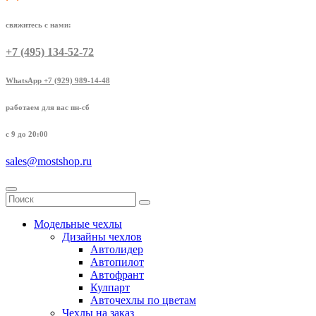
свяжитесь с нами:
+7 (495) 134-52-72
WhatsApp +7 (929) 989-14-48
работаем для вас пн-сб
с 9 до 20:00
sales@mostshop.ru
Модельные чехлы
Дизайны чехлов
Автолидер
Автопилот
Автофрант
Кулпарт
Авточехлы по цветам
Чехлы на заказ