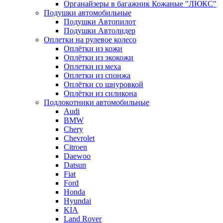
Органайзеры в багажник Кожаные "ЛЮКС"
Подушки автомобильные
Подушки Автопилот
Подушки Автолидер
Оплетки на рулевое колесо
Оплётки из кожи
Оплётки из экокожи
Оплетки из меха
Оплетки из спонжа
Оплётки со шнуровкой
Оплётки из силикона
Подлокотники автомобильные
Audi
BMW
Chery
Chevrolet
Citroen
Daewoo
Datsun
Fiat
Ford
Honda
Hyundai
KIA
Land Rover