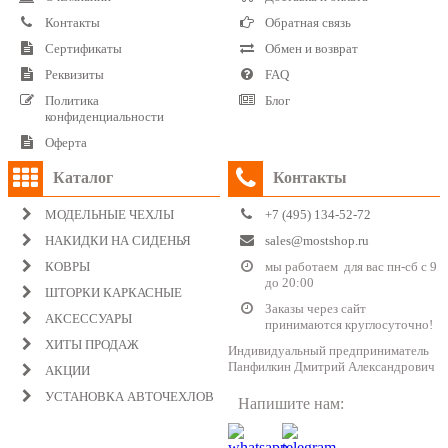
Контакты
Обратная связь
Сертификаты
Обмен и возврат
Реквизиты
FAQ
Политика
Блог
конфиденциальности
Оферта
Каталог
Контакты
МОДЕЛЬНЫЕ ЧЕХЛЫ
+7 (495) 134-52-72
НАКИДКИ НА СИДЕНЬЯ
sales@mostshop.ru
КОВРЫ
мы работаем для вас пн-сб с 9
до 20:00
ШТОРКИ КАРКАСНЫЕ
Заказы через сайт
АКСЕССУАРЫ
принимаются круглосуточно!
ХИТЫ ПРОДАЖ
Индивидуальный предприниматель
Панфилкин Дмитрий Александрович
АКЦИИ
УСТАНОВКА АВТОЧЕХЛОВ
Напишите нам: