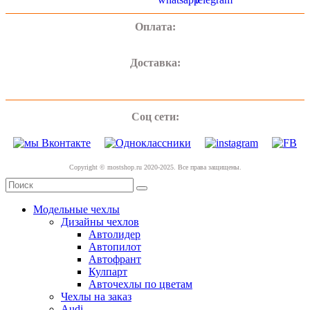
Оплата:
Доставка:
Соц сети:
Copyright © mostshop.ru 2020-2025. Все права защищены.
Модельные чехлы
Дизайны чехлов
Автолидер
Автопилот
Автофрант
Кулпарт
Авточехлы по цветам
Чехлы на заказ
Audi