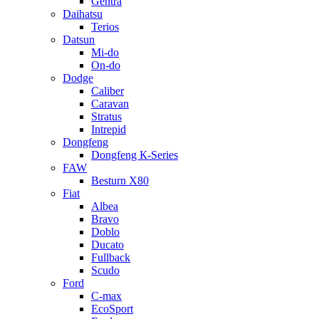
Gentra
Daihatsu
Terios
Datsun
Mi-do
On-do
Dodge
Caliber
Caravan
Stratus
Intrepid
Dongfeng
Dongfeng К-Series
FAW
Besturn Х80
Fiat
Albea
Bravo
Doblo
Ducato
Fullback
Scudo
Ford
C-max
EcoSport