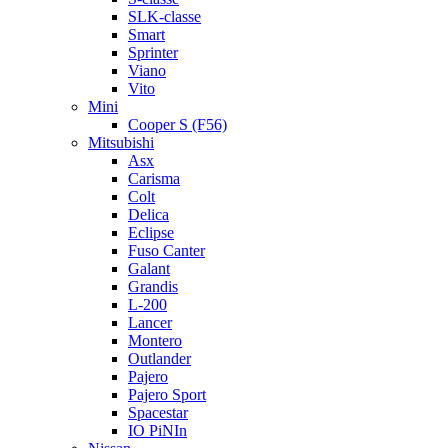
SLK-classe
Smart
Sprinter
Viano
Vito
Mini
Cooper S (F56)
Mitsubishi
Asx
Carisma
Colt
Delica
Eclipse
Fuso Canter
Galant
Grandis
L-200
Lancer
Montero
Outlander
Pajero
Pajero Sport
Spacestar
IO PiNIn