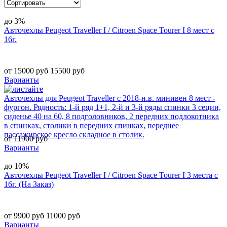
до 3%
Авточехлы Peugeot Traveller I / Citroen Space Tourer I 8 мест с
16г.
от 15000 руб
15500 руб
Варианты
Авточехлы для Peugeot Traveller с 2018-н.в. минивен 8 мест -
фургон. Рядность: 1-й ряд 1+1, 2-й и 3-й ряды спинки 3 сеции,
сиденье 40 на 60, 8 подголовников, 2 передних подлокотника
в спинках, столики в передних спинках, переднее
пассажирское кресло складное в столик.
от 11900 руб
Варианты
до 10%
Авточехлы Peugeot Traveller I / Citroen Space Tourer I 3 места с
16г. (На Заказ)
от 9900 руб
11000 руб
Варианты