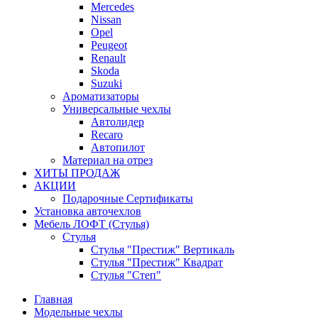
Mercedes
Nissan
Opel
Peugeot
Renault
Skoda
Suzuki
Ароматизаторы
Универсальные чехлы
Автолидер
Recaro
Автопилот
Материал на отрез
ХИТЫ ПРОДАЖ
АКЦИИ
Подарочные Сертификаты
Установка авточехлов
Мебель ЛОФТ (Стулья)
Стулья
Стулья "Престиж" Вертикаль
Стулья "Престиж" Квадрат
Стулья "Степ"
Главная
Модельные чехлы