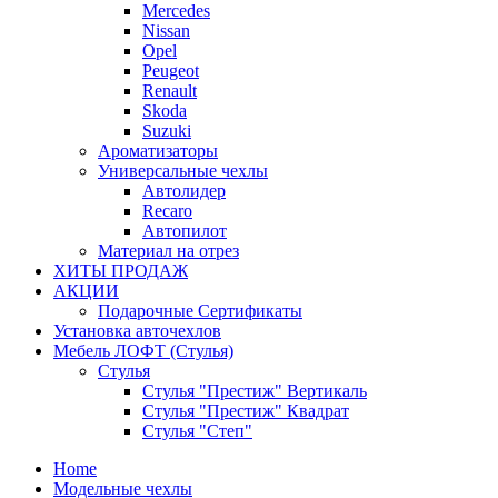
Mercedes
Nissan
Opel
Peugeot
Renault
Skoda
Suzuki
Ароматизаторы
Универсальные чехлы
Автолидер
Recaro
Автопилот
Материал на отрез
ХИТЫ ПРОДАЖ
АКЦИИ
Подарочные Сертификаты
Установка авточехлов
Мебель ЛОФТ (Стулья)
Стулья
Стулья "Престиж" Вертикаль
Стулья "Престиж" Квадрат
Стулья "Степ"
Home
Модельные чехлы