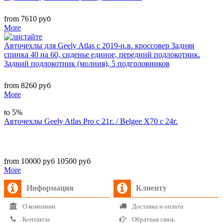
from 7610 руб
More
Авточехлы для Geely Atlas с 2019-н.в. кроссовер Задняя
спинка 40 на 60, сиденье единое, передний подлокотник.
Задний подлокотник (молния), 5 подголовников
from 8260 руб
More
to 5%
Авточехлы Geely Atlas Pro с 21г. / Belgee X70 с 24г.
from 10000 руб
10500 руб
More
Информация
Клиенту
О компании
Доставка и оплата
Контакты
Обратная связь