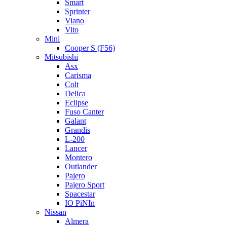
Smart
Sprinter
Viano
Vito
Mini
Cooper S (F56)
Mitsubishi
Asx
Carisma
Colt
Delica
Eclipse
Fuso Canter
Galant
Grandis
L-200
Lancer
Montero
Outlander
Pajero
Pajero Sport
Spacestar
IO PiNIn
Nissan
Almera