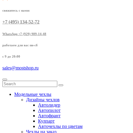
свяжитесь с нами:
+7 (495) 134-52-72
WhatsApp +7 (929) 989-14-48
работаем для вас пн-сб
с 9 до 20:00
sales@mostshop.ru
Модельные чехлы
Дизайны чехлов
Автолидер
Автопилот
Автофрант
Кулпарт
Авточехлы по цветам
Чехлы на заказ