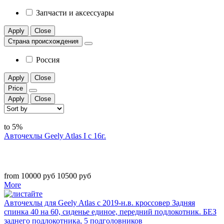
Запчасти и аксессуары
Apply
Close
Страна происхождения
Россия
Apply
Close
Price
Apply
Close
to 5%
Авточехлы Geely Atlas I c 16г.
from 10000 руб
10500 руб
More
Авточехлы для Geely Atlas с 2019-н.в. кроссовер Задняя
спинка 40 на 60, сиденье единое, передний подлокотник. БЕЗ
заднего подлокотника, 5 подголовников