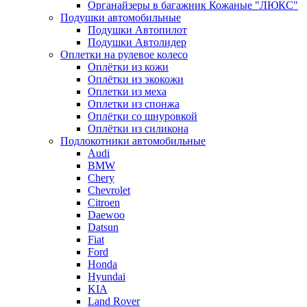
Органайзеры в багажник Кожаные "ЛЮКС"
Подушки автомобильные
Подушки Автопилот
Подушки Автолидер
Оплетки на рулевое колесо
Оплётки из кожи
Оплётки из экокожи
Оплетки из меха
Оплетки из спонжа
Оплётки со шнуровкой
Оплётки из силикона
Подлокотники автомобильные
Audi
BMW
Chery
Chevrolet
Citroen
Daewoo
Datsun
Fiat
Ford
Honda
Hyundai
KIA
Land Rover