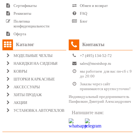
Сертификаты
Обмен и возврат
Реквизиты
FAQ
Политика
Блог
конфиденциальности
Оферта
Каталог
Контакты
МОДЕЛЬНЫЕ ЧЕХЛЫ
+7 (495) 134-52-72
НАКИДКИ НА СИДЕНЬЯ
sales@mostshop.ru
КОВРЫ
мы работаем для вас пн-сб с 9
до 20:00
ШТОРКИ КАРКАСНЫЕ
Заказы через сайт
АКСЕССУАРЫ
принимаются круглосуточно!
ХИТЫ ПРОДАЖ
Индивидуальный предприниматель
Панфилкин Дмитрий Александрович
АКЦИИ
УСТАНОВКА АВТОЧЕХЛОВ
Напишите нам: