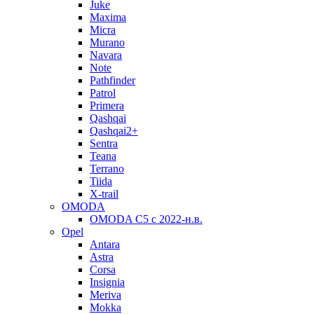
Juke
Maxima
Micra
Murano
Navara
Note
Pathfinder
Patrol
Primera
Qashqai
Qashqai2+
Sentra
Teana
Terrano
Tiida
X-trail
OMODA
OMODA C5 c 2022-н.в.
Opel
Antara
Astra
Corsa
Insignia
Meriva
Mokka