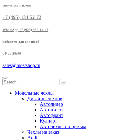
свяжитесь с нами:
+7 (495) 134-52-72
WhatsApp +7 (929) 989-14-48
работаем для вас пн-сб
с 9 до 20:00
sales@mostshop.ru
Модельные чехлы
Дизайны чехлов
Автолидер
Автопилот
Автофрант
Кулпарт
Авточехлы по цветам
Чехлы на заказ
Audi