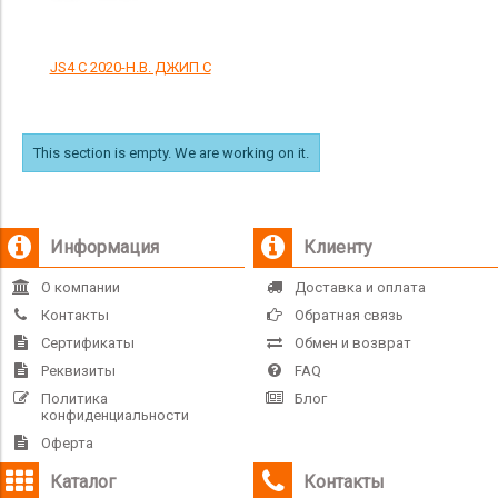
JS4 С 2020-Н.В. ДЖИП С
This section is empty. We are working on it.
Информация
Клиенту
О компании
Доставка и оплата
Контакты
Обратная связь
Сертификаты
Обмен и возврат
Реквизиты
FAQ
Политика
Блог
конфиденциальности
Оферта
Каталог
Контакты