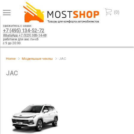
(
0
)
свяжитесь с нами:
+7 (495) 134-52-72
WhatsApp +7 (929) 989-14-48
работаем для вас пн-сб
с 9 до 20:00
Home
Модельные чехлы
JAC
JAC