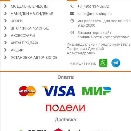
МОДЕЛЬНЫЕ ЧЕХЛЫ
+7 (495) 134-52-72
НАКИДКИ НА СИДЕНЬЯ
sales@mostshop.ru
КОВРЫ
мы работаем для вас пн-сб с
9 до 20:00
ШТОРКИ КАРКАСНЫЕ
Заказы через сайт
АКСЕССУАРЫ
принимаются круглосуточно!
ХИТЫ ПРОДАЖ
Индивидуальный предприниматель
Панфилкин Дмитрий
АКЦИИ
Александрович
УСТАНОВКА АВТОЧЕХЛОВ
Напишите нам:
Оплата:
Доставка: