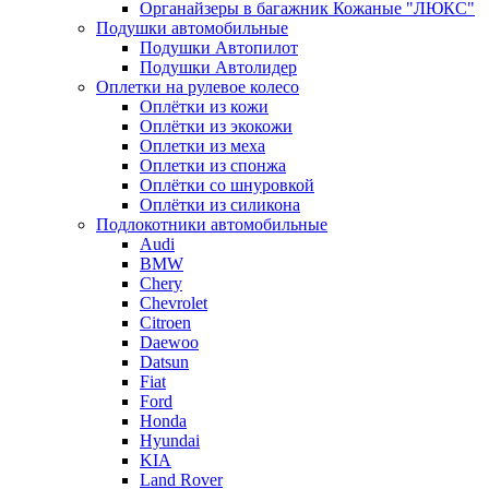
Органайзеры в багажник Кожаные "ЛЮКС"
Подушки автомобильные
Подушки Автопилот
Подушки Автолидер
Оплетки на рулевое колесо
Оплётки из кожи
Оплётки из экокожи
Оплетки из меха
Оплетки из спонжа
Оплётки со шнуровкой
Оплётки из силикона
Подлокотники автомобильные
Audi
BMW
Chery
Chevrolet
Citroen
Daewoo
Datsun
Fiat
Ford
Honda
Hyundai
KIA
Land Rover