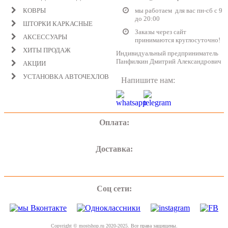
КОВРЫ
мы работаем для вас пн-сб с 9
до 20:00
ШТОРКИ КАРКАСНЫЕ
Заказы через сайт
АКСЕССУАРЫ
принимаются круглосуточно!
ХИТЫ ПРОДАЖ
Индивидуальный предприниматель
Панфилкин Дмитрий Александрович
АКЦИИ
УСТАНОВКА АВТОЧЕХЛОВ
Напишите нам:
Оплата:
Доставка:
Соц сети:
Copyright © mostshop.ru 2020-2025. Все права защищены.