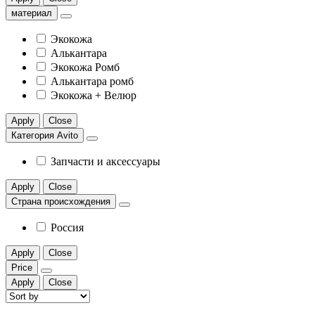
материал
Экокожа
Алькантара
Экокожа Ромб
Алькантара ромб
Экокожа + Велюр
Apply
Close
Категория Avito
Запчасти и аксессуары
Apply
Close
Страна происхождения
Россия
Apply
Close
Price
Apply
Close