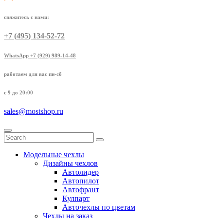
свяжитесь с нами:
+7 (495) 134-52-72
WhatsApp +7 (929) 989-14-48
работаем для вас пн-сб
с 9 до 20:00
sales@mostshop.ru
Модельные чехлы
Дизайны чехлов
Автолидер
Автопилот
Автофрант
Кулпарт
Авточехлы по цветам
Чехлы на заказ