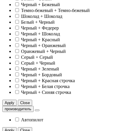
Черный + Бежевый
Темно-бежевый + Темно-бежевый
Шоколад + Шоколад
Белый + Черный
Черный + Федерер
Черный + Шоколад
Черный + Красный
Черный + Оранжевый
Оранжевый + Черный
Серый + Серый
Серый + Черный
Черный + Зеленый
Черный + Бордовый
Черный + Красная строчка
Черный + Белая строчка
Черный + Синяя строчка
Apply
Close
производитель
Автопилот
Apply
Close