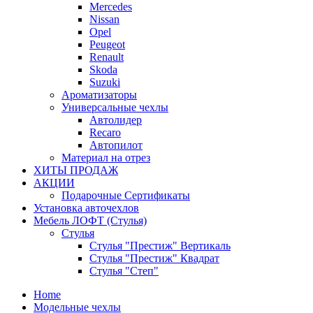
Mercedes
Nissan
Opel
Peugeot
Renault
Skoda
Suzuki
Ароматизаторы
Универсальные чехлы
Автолидер
Recaro
Автопилот
Материал на отрез
ХИТЫ ПРОДАЖ
АКЦИИ
Подарочные Сертификаты
Установка авточехлов
Мебель ЛОФТ (Стулья)
Стулья
Стулья "Престиж" Вертикаль
Стулья "Престиж" Квадрат
Стулья "Степ"
Home
Модельные чехлы