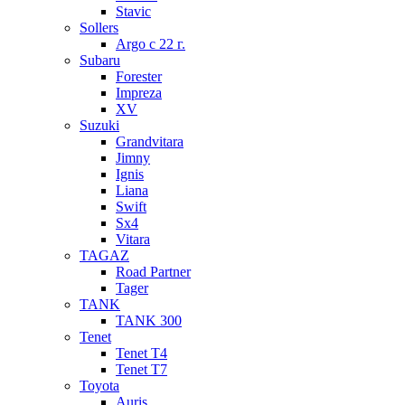
Stavic
Sollers
Argo с 22 г.
Subaru
Forester
Impreza
XV
Suzuki
Grandvitara
Jimny
Ignis
Liana
Swift
Sx4
Vitara
TAGAZ
Road Partner
Tager
TANK
TANK 300
Tenet
Tenet T4
Tenet T7
Toyota
Auris