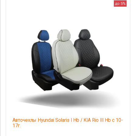
до 5%
Авточехлы Hyundai Solaris I Hb / KIA Rio III Hb с 10-
17г.