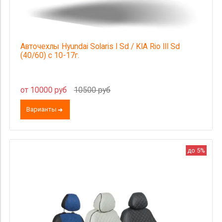
Авточехлы Hyundai Solaris I Sd / KIA Rio III Sd
(40/60) с 10-17г.
от 10000 руб
10500 руб
Варианты
до 5%