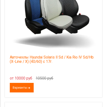
Авточехлы Hyundai Solaris II Sd / Kia Rio IV Sd/Hb
(X-Line / X) (40/60) с 17г.
от 10000 руб
10500 руб
Варианты