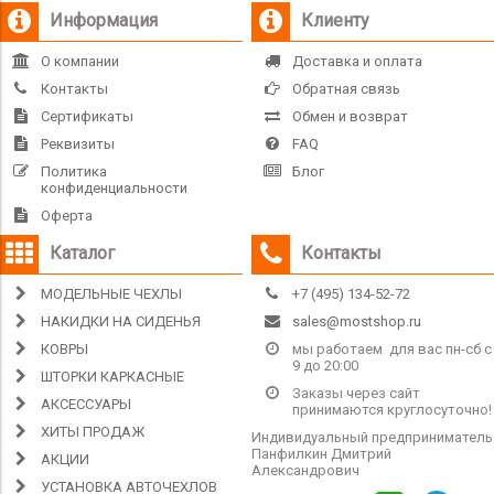
Информация
Клиенту
О компании
Доставка и оплата
Контакты
Обратная связь
Сертификаты
Обмен и возврат
Реквизиты
FAQ
Политика
Блог
конфиденциальности
Оферта
Каталог
Контакты
МОДЕЛЬНЫЕ ЧЕХЛЫ
+7 (495) 134-52-72
НАКИДКИ НА СИДЕНЬЯ
sales@mostshop.ru
КОВРЫ
мы работаем для вас пн-сб с
9 до 20:00
ШТОРКИ КАРКАСНЫЕ
Заказы через сайт
АКСЕССУАРЫ
принимаются круглосуточно!
ХИТЫ ПРОДАЖ
Индивидуальный предприниматель
Панфилкин Дмитрий
АКЦИИ
Александрович
УСТАНОВКА АВТОЧЕХЛОВ