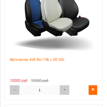
Авточехлы KIA Rio I Hb c 00-05г.
10000 руб
10500 руб