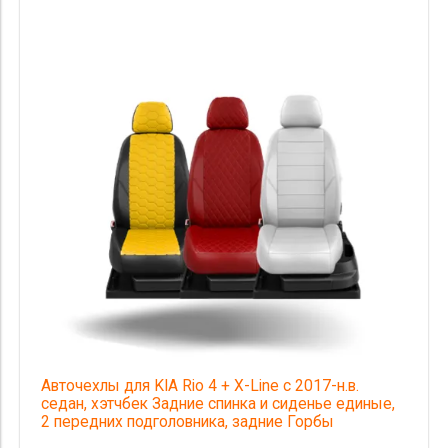
Авточехлы для KIA Rio 4 + X-Line с 2017-н.в.
седан, хэтчбек Задние спинка и сиденье единые,
2 передних подголовника, задние Горбы