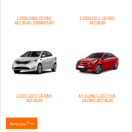
1 2000-2005, СЕДАН,
2 2005-2011, СЕДАН,
ХЕТЧБЭК, УНИВЕРСАЛ
ХЕТЧБЭК
3 2011-2017, СЕДАН,
4 + X-LINE С 2017-Н.В.,
ХЕТЧБЭК
СЕДАН, ХЕТЧБЭК
0
Фильтры