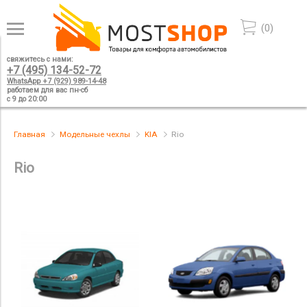
(
0
)
свяжитесь с нами:
+7 (495) 134-52-72
WhatsApp +7 (929) 989-14-48
работаем для вас пн-сб
с 9 до 20:00
Главная
Модельные чехлы
KIA
Rio
Rio