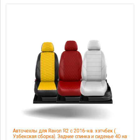
Авточехлы для Ravon R2 с 2016-н.в. хэтчбек (
Узбекская сборка). Задние спинка и сиденье 40 на