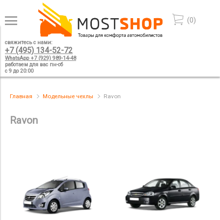
(
0
)
свяжитесь с нами:
+7 (495) 134-52-72
WhatsApp +7 (929) 989-14-48
работаем для вас пн-сб
с 9 до 20:00
Главная
Модельные чехлы
Ravon
Ravon