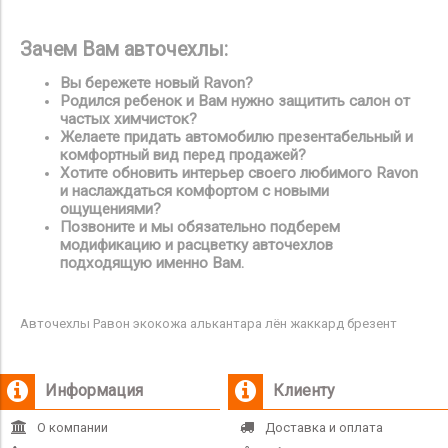
Зачем Вам авточехлы:
Вы бережете новый Ravon?
Родился ребенок и Вам нужно защитить салон от
частых химчисток?
Желаете придать автомобилю презентабельный и
комфортный вид перед продажей?
Хотите обновить интерьер своего любимого Ravon
и наслаждаться комфортом с новыми
ощущениями?
Позвоните и мы обязательно подберем
модификацию и расцветку авточехлов
подходящую именно Вам.
Авточехлы Равон экокожа алькантара лён жаккард брезент
Информация
Клиенту
О компании
Доставка и оплата