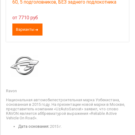
60, 5 подголовников, БЕЗ заднего подлокотника
от 7710 руб
Варианты
Ravon
Национальная автомобилестроительная марка Узбекистана,
основанная в 2015 году. На презентации новой марки в Москве,
представитель компании «UzAutoSanoat» заявил, что слово
RAVON является аббревиатурой
выражения «Reliable Active
Vehicle On Road».
Дата основания:
2015 г.