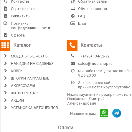
Контакты
Обратная связь
Сертификаты
Обмен и возврат
Реквизиты
FAQ
Политика
Блог
конфиденциальности
Оферта
Каталог
Контакты
МОДЕЛЬНЫЕ ЧЕХЛЫ
+7 (495) 134-52-72
НАКИДКИ НА СИДЕНЬЯ
sales@mostshop.ru
КОВРЫ
мы работаем для вас пн-сб с
9 до 20:00
ШТОРКИ КАРКАСНЫЕ
Заказы через сайт
АКСЕССУАРЫ
принимаются круглосуточно!
ХИТЫ ПРОДАЖ
Индивидуальный предприниматель
Панфилкин Дмитрий
АКЦИИ
Александрович
УСТАНОВКА АВТОЧЕХЛОВ
Напишите нам:
Оплата: