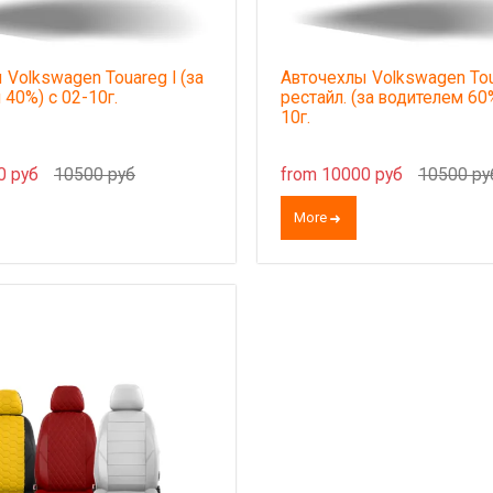
 Volkswagen Touareg I (за
Авточехлы Volkswagen Tou
 40%) с 02-10г.
рестайл. (за водителем 60
10г.
0 руб
10500 руб
from 10000 руб
10500 ру
More