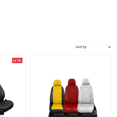
to 5%