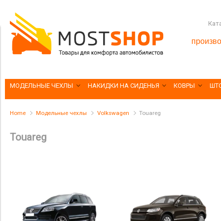
Кат
произво
МОДЕЛЬНЫЕ ЧЕХЛЫ
НАКИДКИ НА СИДЕНЬЯ
КОВРЫ
ШТ
Home
Модельные чехлы
Volkswagen
Touareg
Touareg