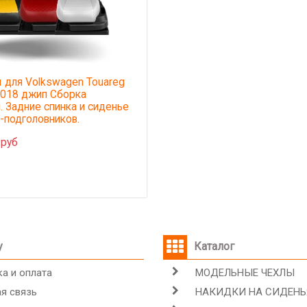
 для Volkswagen Touareg
2018 джип Сборка
. Задние спинка и сиденье
5-подголовников.
 руб
у
Каталог
а и оплата
МОДЕЛЬНЫЕ ЧЕХЛЫ
я связь
НАКИДКИ НА СИДЕНЬ