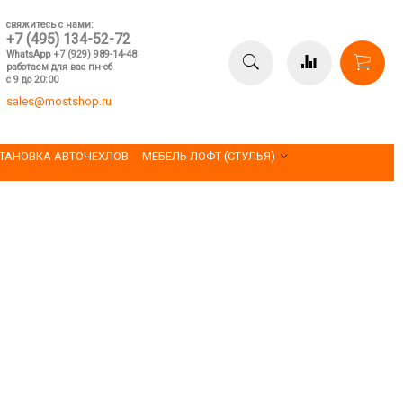
свяжитесь с нами:
+7 (495) 134-52-72
WhatsApp +7 (929) 989-14-48
работаем для вас пн-сб
с 9 до 20:00
sales@mostshop.ru
ТАНОВКА АВТОЧЕХЛОВ
МЕБЕЛЬ ЛОФТ (СТУЛЬЯ)