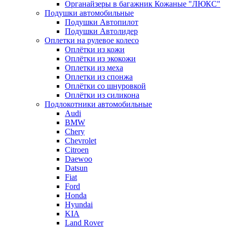
Органайзеры в багажник Кожаные "ЛЮКС"
Подушки автомобильные
Подушки Автопилот
Подушки Автолидер
Оплетки на рулевое колесо
Оплётки из кожи
Оплётки из экокожи
Оплетки из меха
Оплетки из спонжа
Оплётки со шнуровкой
Оплётки из силикона
Подлокотники автомобильные
Audi
BMW
Chery
Chevrolet
Citroen
Daewoo
Datsun
Fiat
Ford
Honda
Hyundai
KIA
Land Rover