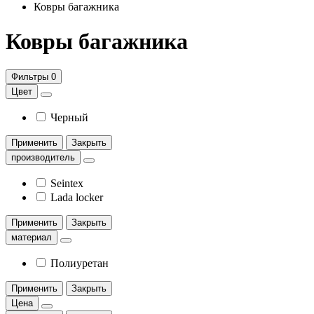
Ковры багажника
Ковры багажника
Фильтры
0
Цвет
Черный
Применить
Закрыть
производитель
Seintex
Lada locker
Применить
Закрыть
материал
Полиуретан
Применить
Закрыть
Цена