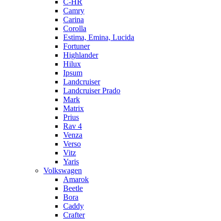
C-HR
Camry
Carina
Corolla
Estima, Emina, Lucida
Fortuner
Highlander
Hilux
Ipsum
Landcruiser
Landcruiser Prado
Mark
Matrix
Prius
Rav 4
Venza
Verso
Vitz
Yaris
Volkswagen
Amarok
Beetle
Bora
Caddy
Crafter