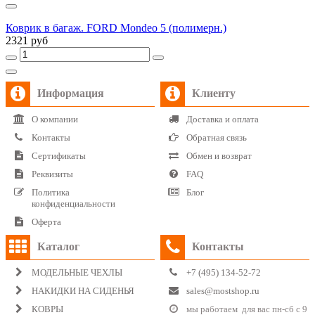
Коврик в багаж. FORD Mondeo 5 (полимерн.)
2321 руб
Информация
Клиенту
О компании
Доставка и оплата
Контакты
Обратная связь
Сертификаты
Обмен и возврат
Реквизиты
FAQ
Политика
Блог
конфиденциальности
Оферта
Каталог
Контакты
МОДЕЛЬНЫЕ ЧЕХЛЫ
+7 (495) 134-52-72
НАКИДКИ НА СИДЕНЬЯ
sales@mostshop.ru
КОВРЫ
мы работаем для вас пн-сб с 9