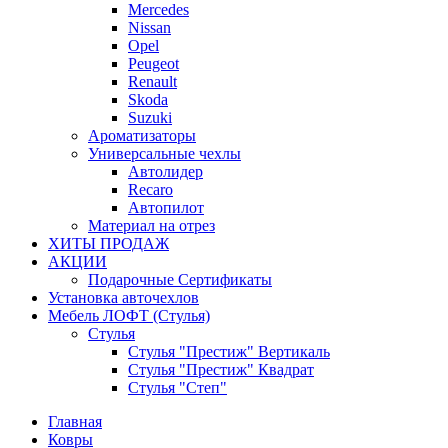
Mercedes
Nissan
Opel
Peugeot
Renault
Skoda
Suzuki
Ароматизаторы
Универсальные чехлы
Автолидер
Recaro
Автопилот
Материал на отрез
ХИТЫ ПРОДАЖ
АКЦИИ
Подарочные Сертификаты
Установка авточехлов
Мебель ЛОФТ (Стулья)
Стулья
Стулья "Престиж" Вертикаль
Стулья "Престиж" Квадрат
Стулья "Степ"
Главная
Ковры