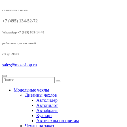
свяжитесь с нами:
+7 (495) 134-52-72
WhatsApp +7 (929) 989-14-48
работаем для вас пн-сб
с 9 до 20:00
sales@mostshop.ru
Модельные чехлы
Дизайны чехлов
Автолидер
Автопилот
Автофрант
Кулпарт
Авточехлы по цветам
Чехлы на заказ