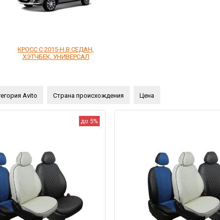
КРОСС С 2015-Н.В СЕДАН,
ХЭТЧБЕК, УНИВЕРСАЛ
егория Avito
Страна происхождения
Цена
до 5%