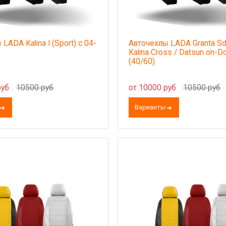
LADA Kalina I (Sport) с 04-
Авточехлы LADA Granta Sd
Kalina Cross / Datsun on-D
(40/60)
руб
10500 руб
от 10000 руб
10500 руб
Варианты