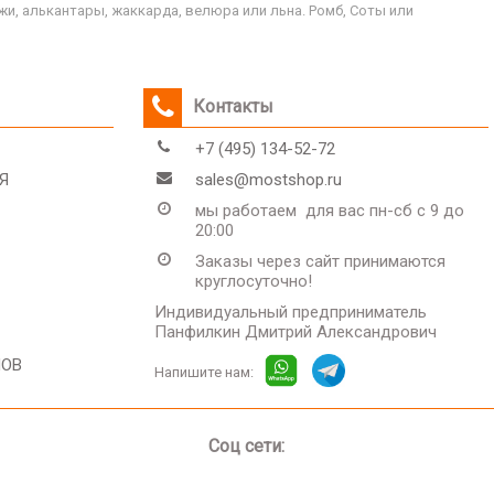
и, алькантары, жаккарда, велюра или льна. Ромб, Соты или
Контакты
+7 (495) 134-52-72
Я
sales@mostshop.ru
мы работаем для вас пн-сб с 9 до
20:00
Заказы через сайт принимаются
круглосуточно!
Индивидуальный предприниматель
Панфилкин Дмитрий Александрович
ЛОВ
Напишите нам:
Соц сети: