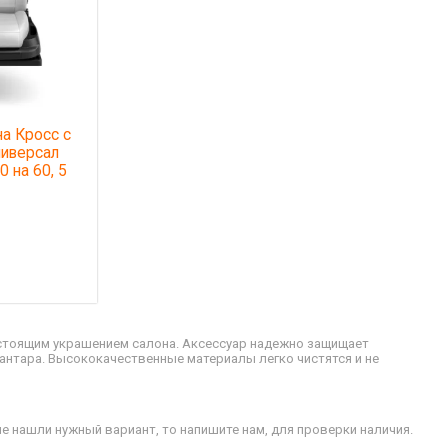
а Кросс с
ниверсал
0 на 60, 5
астоящим украшением салона. Аксессуар надежно защищает
кантара. Высококачественные материалы легко чистятся и не
е нашли нужный вариант, то напишите нам, для проверки наличия.