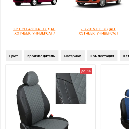
1-2 С 2004-2014Г. СЕДАН,
2 С 2015-Н.В СЕДАН,
ХЭТЧБЕК, УНИВЕРСАЛ/
ХЭТЧБЕК, УНИВЕРСАЛ
Цвет
производитель
материал
Комлектация
Кат
до 5%