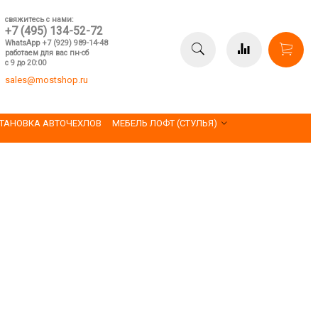
свяжитесь с нами:
+7 (495) 134-52-72
WhatsApp +7 (929) 989-14-48
работаем для вас пн-сб
с 9 до 20:00
sales@mostshop.ru
ТАНОВКА АВТОЧЕХЛОВ
МЕБЕЛЬ ЛОФТ (СТУЛЬЯ)