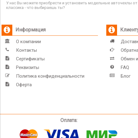
У нас Вы можете приобрести и установить модельные авточехлы от 
классика - что выбираешь ты?
Информация
Клиент
О компании
Доставк
Контакты
Обратна
Сертификаты
Обмен и
Реквизиты
FAQ
Политика конфиденциальности
Блог
Оферта
Оплата: