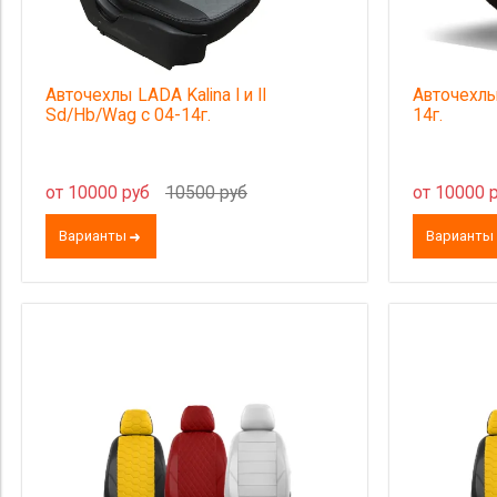
Авточехлы LADA Kalina I и II
Авточехлы 
Sd/Hb/Wag с 04-14г.
14г.
от 10000 руб
10500 руб
от 10000 
Варианты
Варианты