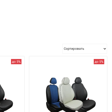
до 5%
до 5%