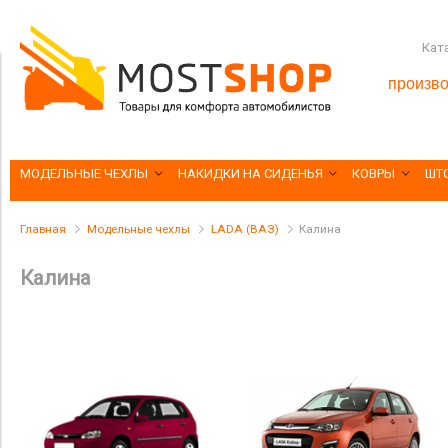
Кат
произво
МОДЕЛЬНЫЕ ЧЕХЛЫ
НАКИДКИ НА СИДЕНЬЯ
КОВРЫ
ШТ
Главная
Модельные чехлы
LADA (ВАЗ)
Калина
Калина