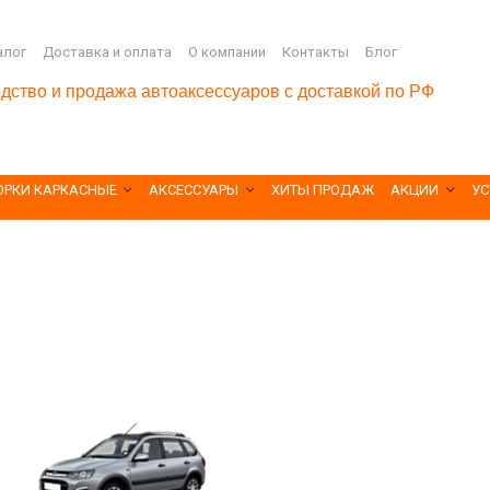
алог
Доставка и оплата
О компании
Контакты
Блог
дство и продажа автоаксессуаров с доставкой по РФ
ОРКИ КАРКАСНЫЕ
АКСЕССУАРЫ
ХИТЫ ПРОДАЖ
АКЦИИ
УС