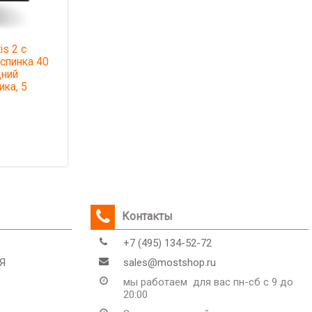
s 2 с
 спинка 40
дний
ика, 5
Контакты
+7 (495) 134-52-72
Я
sales@mostshop.ru
мы работаем для вас пн-сб с 9 до
20:00