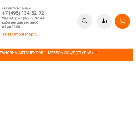
свяжитесь с нами:
+7 (495) 134-52-72
WhatsApp +7 (929) 989-14-48
работаем для вас пн-сб
с 9 до 20:00
sales@mostshop.ru
ТАНОВКА АВТОЧЕХЛОВ
МЕБЕЛЬ ЛОФТ (СТУЛЬЯ)