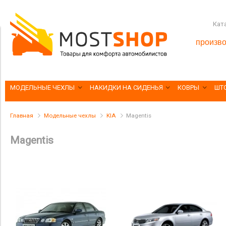
Кат
произво
МОДЕЛЬНЫЕ ЧЕХЛЫ
НАКИДКИ НА СИДЕНЬЯ
КОВРЫ
ШТ
Главная
Модельные чехлы
KIA
Magentis
Magentis