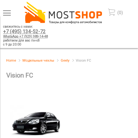
(
0
)
свяжитесь с нами:
+7 (495) 134-52-72
WhatsApp +7 (929) 989-14-48
работаем для вас пн-сб
с 9 до 20:00
Home
Модельные чехлы
Geely
Vision FC
Vision FC