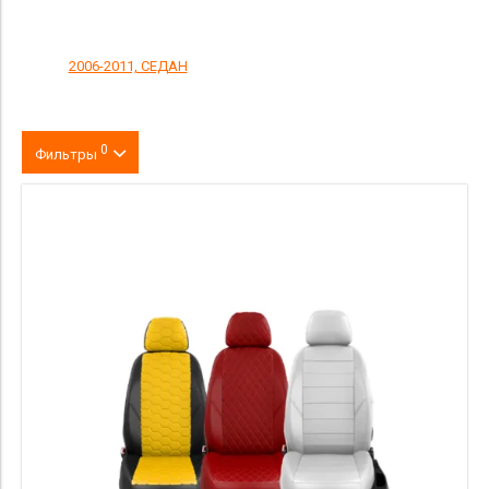
2006-2011, СЕДАН
0
Фильтры
Цвет
производитель
материал
Категория Avito
Страна происхождения
Price