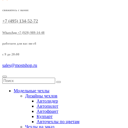
свяжитесь с нами:
+7 (495) 134-52-72
WhatsApp +7 (929) 989-14-48
работаем для вас пн-сб
с 9 до 20:00
sales@mostshop.ru
Модельные чехлы
Дизайны чехлов
Автолидер
Автопилот
Автофрант
Кулпарт
Авточехлы по цветам
Чехлы на заказ