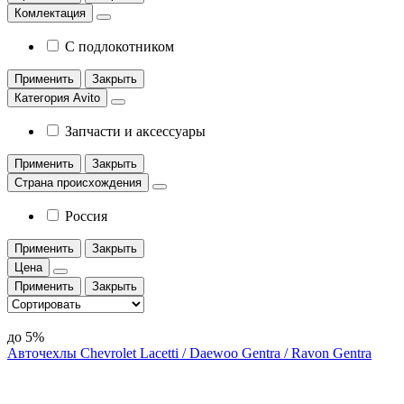
Комлектация
С подлокотником
Применить
Закрыть
Категория Avito
Запчасти и аксессуары
Применить
Закрыть
Страна происхождения
Россия
Применить
Закрыть
Цена
Применить
Закрыть
до 5%
Авточехлы Chevrolet Lacetti / Daewoo Gentra / Ravon Gentra