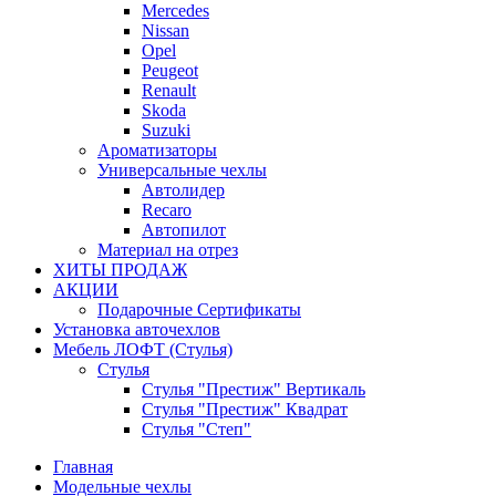
Mercedes
Nissan
Opel
Peugeot
Renault
Skoda
Suzuki
Ароматизаторы
Универсальные чехлы
Автолидер
Recaro
Автопилот
Материал на отрез
ХИТЫ ПРОДАЖ
АКЦИИ
Подарочные Сертификаты
Установка авточехлов
Мебель ЛОФТ (Стулья)
Стулья
Стулья "Престиж" Вертикаль
Стулья "Престиж" Квадрат
Стулья "Степ"
Главная
Модельные чехлы