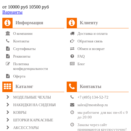
от 10000 руб
10500 руб
Варианты
Информация
Клиенту
О компании
Доставка и оплата
Контакты
Обратная связь
Сертификаты
Обмен и возврат
Реквизиты
FAQ
Политика
Блог
конфиденциальности
Оферта
Каталог
Контакты
МОДЕЛЬНЫЕ ЧЕХЛЫ
+7 (495) 134-52-72
НАКИДКИ НА СИДЕНЬЯ
sales@mostshop.ru
КОВРЫ
мы работаем для вас пн-сб с 9
до 20:00
ШТОРКИ КАРКАСНЫЕ
Заказы через сайт
АКСЕССУАРЫ
принимаются круглосуточно!