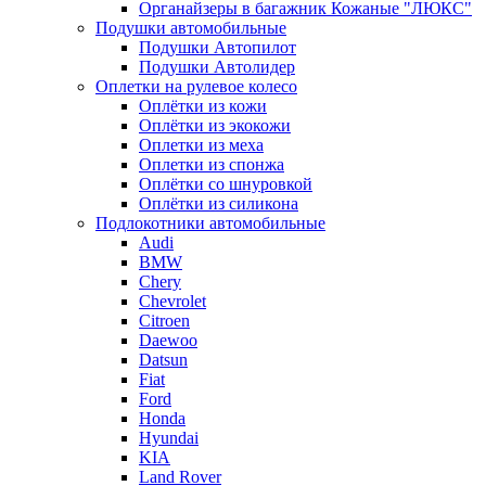
Органайзеры в багажник Кожаные "ЛЮКС"
Подушки автомобильные
Подушки Автопилот
Подушки Автолидер
Оплетки на рулевое колесо
Оплётки из кожи
Оплётки из экокожи
Оплетки из меха
Оплетки из спонжа
Оплётки со шнуровкой
Оплётки из силикона
Подлокотники автомобильные
Audi
BMW
Chery
Chevrolet
Citroen
Daewoo
Datsun
Fiat
Ford
Honda
Hyundai
KIA
Land Rover