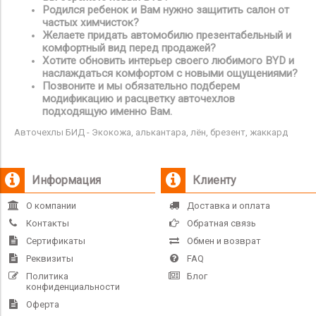
Родился ребенок и Вам нужно защитить салон от
частых химчисток?
Желаете придать автомобилю презентабельный и
комфортный вид перед продажей?
Хотите обновить интерьер своего любимого
BYD
и
наслаждаться комфортом с новыми ощущениями?
Позвоните и мы обязательно подберем
модификацию и расцветку авточехлов
подходящую именно Вам.
Авточехлы БИД - Экокожа, алькантара, лён, брезент, жаккард
Информация
Клиенту
О компании
Доставка и оплата
Контакты
Обратная связь
Сертификаты
Обмен и возврат
Реквизиты
FAQ
Политика
Блог
конфиденциальности
Оферта