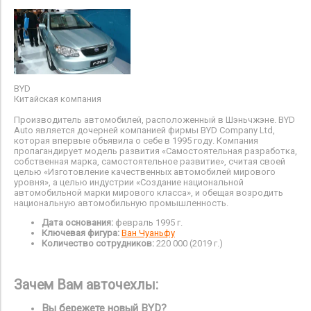
BYD
Китайская компания
Производитель автомобилей, расположенный в Шэньчжэне. BYD
Auto является дочерней компанией фирмы BYD Company Ltd,
которая впервые объявила о себе в 1995 году. Компания
пропагандирует модель развития
«Самостоятельная разработка,
собственная марка, самостоятельное развитие», считая своей
целью «Изготовление качественных автомобилей мирового
уровня», а целью индустрии «Создание национальной
автомобильной марки мирового класса», и обещая возродить
национальную автомобильную промышленность.
Дата основания:
февраль 1995 г.
Ключевая фигура:
Ван Чуаньфу
Количество сотрудников:
220 000 (2019 г.)
Зачем Вам авточехлы:
Вы бережете новый BYD?