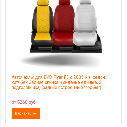
Авточехлы для BYD Flyer F3 с 2005-н.в. седан,
хэтчбек Задние спинка и сиденье единые, 2
подголовника, (задние встроенные "горбы")
от 8260 руб
Варианты