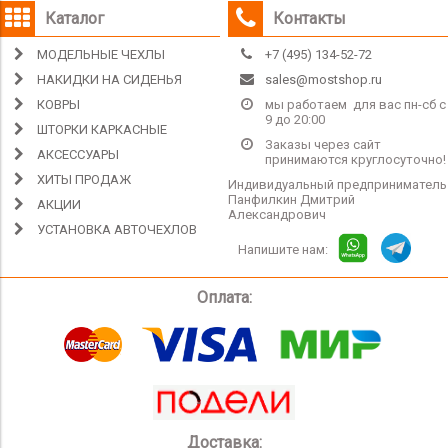
Каталог
Контакты
МОДЕЛЬНЫЕ ЧЕХЛЫ
+7 (495) 134-52-72
НАКИДКИ НА СИДЕНЬЯ
sales@mostshop.ru
КОВРЫ
мы работаем для вас пн-сб с
9 до 20:00
ШТОРКИ КАРКАСНЫЕ
Заказы через сайт
АКСЕССУАРЫ
принимаются круглосуточно!
ХИТЫ ПРОДАЖ
Индивидуальный предприниматель
Панфилкин Дмитрий
АКЦИИ
Александрович
УСТАНОВКА АВТОЧЕХЛОВ
Напишите нам:
Оплата:
Доставка: