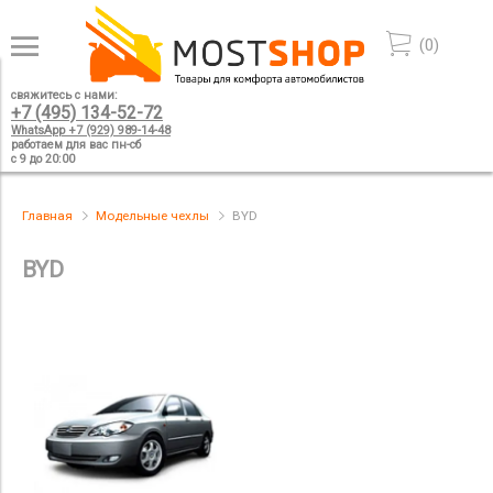
(
0
)
свяжитесь с нами:
+7 (495) 134-52-72
WhatsApp +7 (929) 989-14-48
работаем для вас пн-сб
с 9 до 20:00
Главная
Модельные чехлы
BYD
BYD