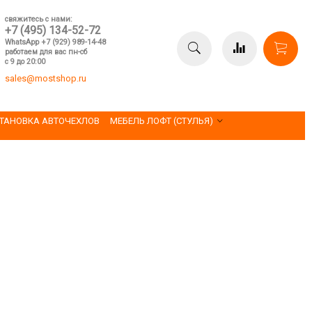
свяжитесь с нами:
+7 (495) 134-52-72
WhatsApp +7 (929) 989-14-48
работаем для вас пн-сб
с 9 до 20:00
sales@mostshop.ru
ТАНОВКА АВТОЧЕХЛОВ
МЕБЕЛЬ ЛОФТ (СТУЛЬЯ)