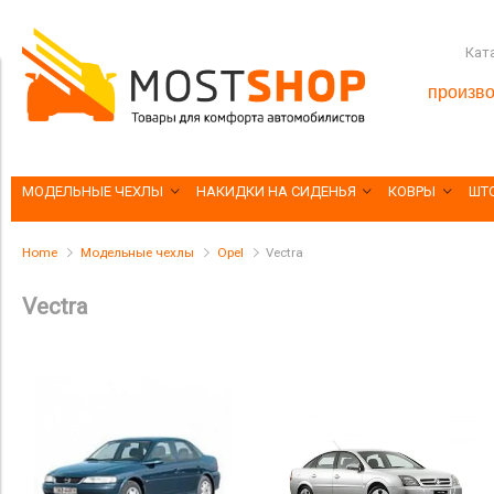
Кат
произво
МОДЕЛЬНЫЕ ЧЕХЛЫ
НАКИДКИ НА СИДЕНЬЯ
КОВРЫ
ШТ
Home
Модельные чехлы
Opel
Vectra
Vectra