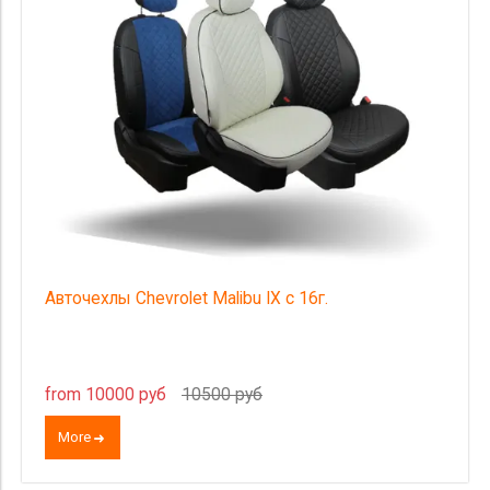
Авточехлы Chevrolet Malibu IX с 16г.
from 10000 руб
10500 руб
More