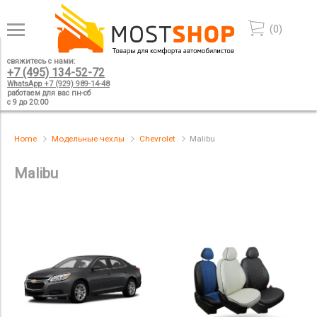
(
0
)
свяжитесь с нами:
+7 (495) 134-52-72
WhatsApp +7 (929) 989-14-48
работаем для вас пн-сб
с 9 до 20:00
Home
Модельные чехлы
Chevrolet
Malibu
Malibu