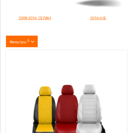
2008-2016, СЕДАН
2016-Н.В.
0
Фильтры
Цвет
производитель
материал
Категория Avito
Страна происхождения
Price