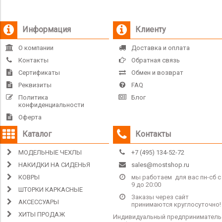
Информация
Клиенту
О компании
Доставка и оплата
Контакты
Обратная связь
Сертификаты
Обмен и возврат
Реквизиты
FAQ
Политика
Блог
конфиденциальности
Оферта
Каталог
Контакты
МОДЕЛЬНЫЕ ЧЕХЛЫ
+7 (495) 134-52-72
НАКИДКИ НА СИДЕНЬЯ
sales@mostshop.ru
КОВРЫ
мы работаем для вас пн-сб с
9 до 20:00
ШТОРКИ КАРКАСНЫЕ
Заказы через сайт
АКСЕССУАРЫ
принимаются круглосуточно!
ХИТЫ ПРОДАЖ
Индивидуальный предприниматель