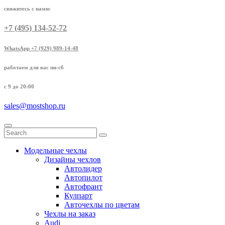
свяжитесь с нами:
+7 (495) 134-52-72
WhatsApp +7 (929) 989-14-48
работаем для вас пн-сб
с 9 до 20:00
sales@mostshop.ru
Модельные чехлы
Дизайны чехлов
Автолидер
Автопилот
Автофрант
Кулпарт
Авточехлы по цветам
Чехлы на заказ
Audi