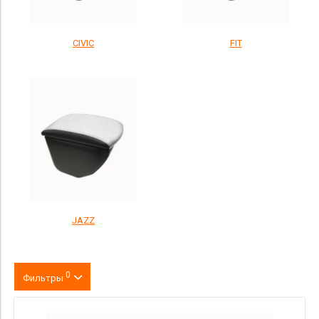
CIVIC
FIT
JAZZ
0
Фильтры
Цвет