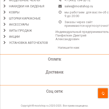
МОДЕЛЬНЫЕ ЧЕХЛЫ
+7 (495) 134-52-72
НАКИДКИ НА СИДЕНЬЯ
sales@mostshop.ru
КОВРЫ
мы работаем для вас пн-сб с
9 до 20:00
ШТОРКИ КАРКАСНЫЕ
Заказы через сайт
АКСЕССУАРЫ
принимаются круглосуточно!
ХИТЫ ПРОДАЖ
Индивидуальный предприниматель
Панфилкин Дмитрий
АКЦИИ
Александрович
УСТАНОВКА АВТОЧЕХЛОВ
Напишите нам:
Оплата:
Доставка:
Соц сети:
Copyright © mostshop.ru 2020-2025. Все права защищены.