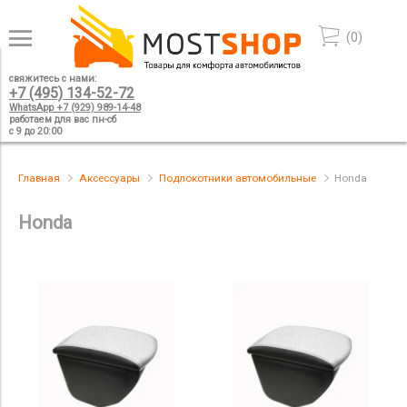
(
0
)
свяжитесь с нами:
+7 (495) 134-52-72
WhatsApp +7 (929) 989-14-48
работаем для вас пн-сб
с 9 до 20:00
Главная
Аксессуары
Подлокотники автомобильные
Honda
Honda