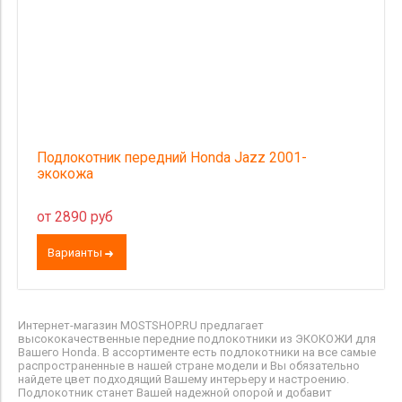
Подлокотник передний Honda Jazz 2001-
экокожа
от 2890 руб
Варианты
Интернет-магазин MOSTSHOP.RU предлагает
высококачественные передние подлокотники из ЭКОКОЖИ для
Вашего Honda. В ассортименте есть подлокотники на все самые
распространенные в нашей стране модели и Вы обязательно
найдете цвет подходящий Вашему интерьеру и настроению.
Подлокотник станет Вашей надежной опорой и добавит