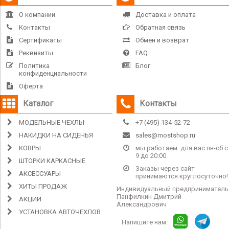
О компании
Доставка и оплата
Контакты
Обратная связь
Сертификаты
Обмен и возврат
Реквизиты
FAQ
Политика
Блог
конфиденциальности
Оферта
Каталог
Контакты
МОДЕЛЬНЫЕ ЧЕХЛЫ
+7 (495) 134-52-72
НАКИДКИ НА СИДЕНЬЯ
sales@mostshop.ru
КОВРЫ
мы работаем для вас пн-сб с
9 до 20:00
ШТОРКИ КАРКАСНЫЕ
Заказы через сайт
АКСЕССУАРЫ
принимаются круглосуточно!
ХИТЫ ПРОДАЖ
Индивидуальный предприниматель
Панфилкин Дмитрий
АКЦИИ
Александрович
УСТАНОВКА АВТОЧЕХЛОВ
Напишите нам: