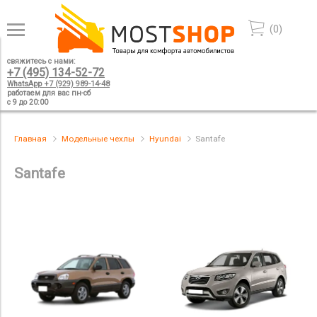
(
0
)
свяжитесь с нами:
+7 (495) 134-52-72
WhatsApp +7 (929) 989-14-48
работаем для вас пн-сб
с 9 до 20:00
Главная
Модельные чехлы
Hyundai
Santafe
Santafe