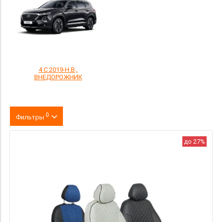
4 С 2019-Н.В.,
ВНЕДОРОЖНИК
0
Фильтры
Цвет
до 27%
производитель
материал
Категория Avito
Страна происхождения