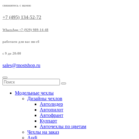
свяжитесь с нами:
+7 (495) 134-52-72
WhatsApp +7 (929) 989-14-48
работаем для вас пн-сб
с 9 до 20:00
sales@mostshop.ru
Модельные чехлы
Дизайны чехлов
Автолидер
Автопилот
Автофрант
Кулпарт
Авточехлы по цветам
Чехлы на заказ
Audi