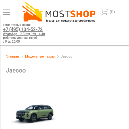
(
0
)
свяжитесь с нами:
+7 (495) 134-52-72
WhatsApp +7 (929) 989-14-48
работаем для вас пн-сб
с 9 до 20:00
Главная
Модельные чехлы
Jaecoo
Jaecoo