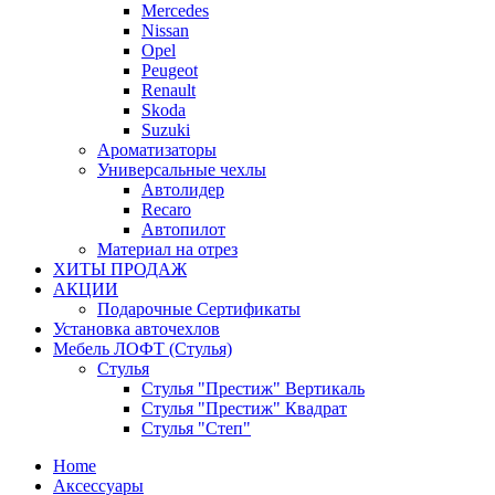
Mercedes
Nissan
Opel
Peugeot
Renault
Skoda
Suzuki
Ароматизаторы
Универсальные чехлы
Автолидер
Recaro
Автопилот
Материал на отрез
ХИТЫ ПРОДАЖ
АКЦИИ
Подарочные Сертификаты
Установка авточехлов
Мебель ЛОФТ (Стулья)
Стулья
Стулья "Престиж" Вертикаль
Стулья "Престиж" Квадрат
Стулья "Степ"
Home
Аксессуары