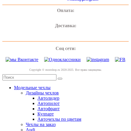
Оплата:
Доставка:
Соц сети:
Copyright © mostshop.ru 2020-2025. Все права защищены.
Модельные чехлы
Дизайны чехлов
Автолидер
Автопилот
Автофрант
Кулпарт
Авточехлы по цветам
Чехлы на заказ
Audi