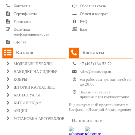
Контакты
Обратная связь
Сертификаты
Обмен и возврат
Реквизиты
FAQ
Политика
Блог
конфиденциальности
Оферта
Каталог
Контакты
МОДЕЛЬНЫЕ ЧЕХЛЫ
+7 (495) 134-52-72
НАКИДКИ НА СИДЕНЬЯ
sales@mostshop.ru
КОВРЫ
мы работаем для вас пн-сб с 9
до 20:00
ШТОРКИ КАРКАСНЫЕ
Заказы через сайт
АКСЕССУАРЫ
принимаются круглосуточно!
ХИТЫ ПРОДАЖ
Индивидуальный предприниматель
Панфилкин Дмитрий Александрович
АКЦИИ
УСТАНОВКА АВТОЧЕХЛОВ
Напишите нам: