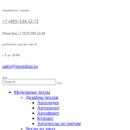
свяжитесь с нами:
+7 (495) 134-52-72
WhatsApp +7 (929) 989-14-48
работаем для вас пн-сб
с 9 до 20:00
sales@mostshop.ru
Модельные чехлы
Дизайны чехлов
Автолидер
Автопилот
Автофрант
Кулпарт
Авточехлы по цветам
Чехлы на заказ