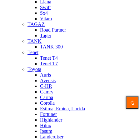
Liana
Swift
Sx4
Vitara
TAGAZ
Road Partner
Tager
TANK
TANK 300
Tenet
Tenet T4
Tenet T7
Toyota
Auris
Avensis
C-HR
Camry
Carina
Corolla
Estima, Emina, Lucida
Fortuner
Highlander
Hilux
Ipsum
Landcruiser