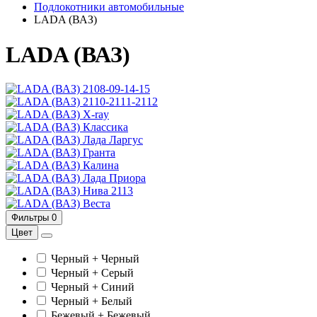
Подлокотники автомобильные
LADA (ВАЗ)
LADA (ВАЗ)
2108-09-14-15
2110-2111-2112
X-ray
Классика
Лада Ларгус
Гранта
Калина
Лада Приора
Нива 2113
Веста
Фильтры
0
Цвет
Черный + Черный
Черный + Серый
Черный + Синий
Черный + Белый
Бежевый + Бежевый