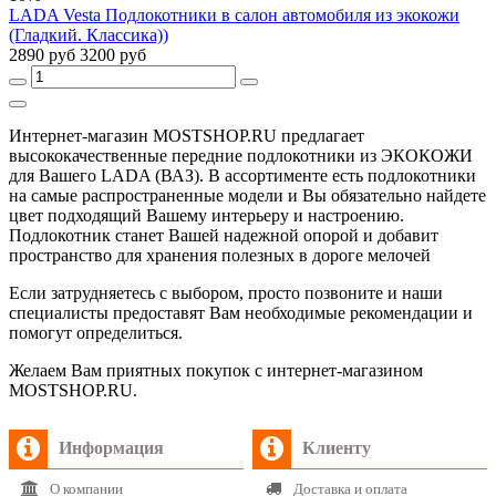
LADA Vesta Подлокотники в салон автомобиля из экокожи
(Гладкий. Классика))
2890 руб
3200 руб
Интернет-магазин MOSTSHOP.RU предлагает
высококачественные передние подлокотники из ЭКОКОЖИ
для Вашего LADA (ВАЗ). В ассортименте есть подлокотники
на самые распространенные модели и Вы обязательно найдете
цвет подходящий Вашему интерьеру и настроению.
Подлокотник станет Вашей надежной опорой и добавит
пространство для хранения полезных в дороге мелочей
Если затрудняетесь с выбором, просто позвоните и наши
специалисты предоставят Вам необходимые рекомендации и
помогут определиться.
Желаем Вам приятных покупок с интернет-магазином
MOSTSHOP.RU.
Информация
Клиенту
О компании
Доставка и оплата