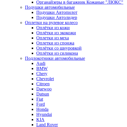
Органайзеры в багажник Кожаные "ЛЮКС"
Подушки автомобильные
Подушки Автопилот
Подушки Автолидер
Оплетки на рулевое колесо
Оплётки из кожи
Оплётки из экокожи
Оплетки из меха
Оплетки из спонжа
Оплётки со шнуровкой
Оплётки из силикона
Подлокотники автомобильные
Audi
BMW
Chery
Chevrolet
Citroen
Daewoo
Datsun
Fiat
Ford
Honda
Hyundai
KIA
Land Rover