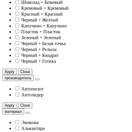
Шоколад + Бежевый
Кремовый + Кремовый
Красный + Красный
Черный + Желтый
Капучино + Капучино
Пластик + Пластик
Зеленый + Зеленый
Черный + Белая точка
Черный + Рельсы
Черный + Квадрат
Черный + Готика
Apply
Close
производитель
Автопилот
Автолидер
Apply
Close
материал
Экокожа
Алькантара