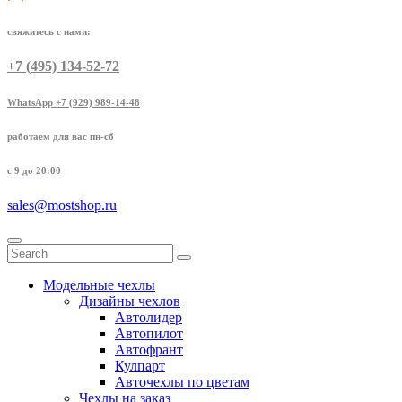
свяжитесь с нами:
+7 (495) 134-52-72
WhatsApp +7 (929) 989-14-48
работаем для вас пн-сб
с 9 до 20:00
sales@mostshop.ru
Модельные чехлы
Дизайны чехлов
Автолидер
Автопилот
Автофрант
Кулпарт
Авточехлы по цветам
Чехлы на заказ