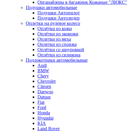
Органайзеры в багажник Кожаные "ЛЮКС"
Подушки автомобильные
Подушки Автопилот
Подушки Автолидер
Оплетки на рулевое колесо
Оплётки из кожи
Оплётки из экокожи
Оплетки из меха
Оплетки из спонжа
Оплётки со шнуровкой
Оплётки из силикона
Подлокотники автомобильные
Audi
BMW
Chery
Chevrolet
Citroen
Daewoo
Datsun
Fiat
Ford
Honda
Hyundai
KIA
Land Rover