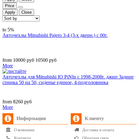
Price
Apply
Close
to 5%
Авточехлы Mitsubishi Pajero 3-4 (3-х дверн.) с 00г.
from 10000 руб
10500 руб
More
Авточехлы для Mitsubishi IO PiNIn с 1998-2008г. джип Задние
спинка 50 на 50, сиденье единое, 4-подголовника
from 8260 руб
More
Информация
Клиенту
О компании
Доставка и оплата
Контакты
Обратная связь