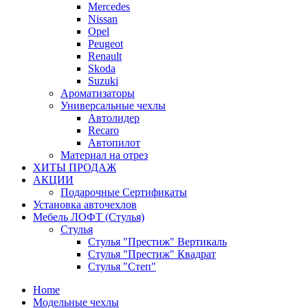
Mercedes
Nissan
Opel
Peugeot
Renault
Skoda
Suzuki
Ароматизаторы
Универсальные чехлы
Автолидер
Recaro
Автопилот
Материал на отрез
ХИТЫ ПРОДАЖ
АКЦИИ
Подарочные Сертификаты
Установка авточехлов
Мебель ЛОФТ (Стулья)
Стулья
Стулья "Престиж" Вертикаль
Стулья "Престиж" Квадрат
Стулья "Степ"
Home
Модельные чехлы