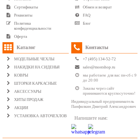
Сертификаты
Обмен и возврат
Реквизиты
FAQ
Политика
Блог
конфиденциальности
Оферта
Каталог
Контакты
МОДЕЛЬНЫЕ ЧЕХЛЫ
+7 (495) 134-52-72
НАКИДКИ НА СИДЕНЬЯ
sales@mostshop.ru
КОВРЫ
мы работаем для вас пн-сб с 9
до 20:00
ШТОРКИ КАРКАСНЫЕ
Заказы через сайт
АКСЕССУАРЫ
принимаются круглосуточно!
ХИТЫ ПРОДАЖ
Индивидуальный предприниматель
Панфилкин Дмитрий Александрович
АКЦИИ
УСТАНОВКА АВТОЧЕХЛОВ
Напишите нам: