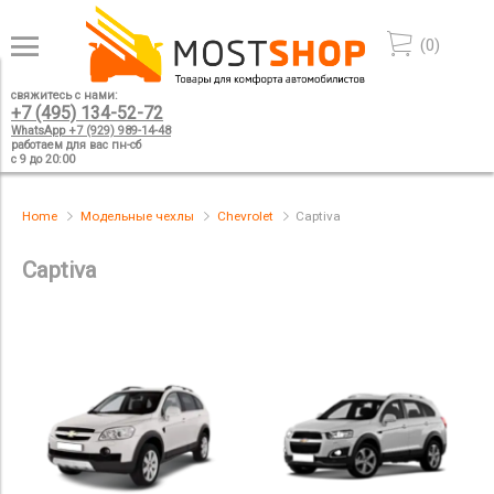
(
0
)
свяжитесь с нами:
+7 (495) 134-52-72
WhatsApp +7 (929) 989-14-48
работаем для вас пн-сб
с 9 до 20:00
Home
Модельные чехлы
Chevrolet
Captiva
Captiva