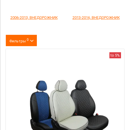
2006-2013, ВНЕДОРОЖНИК
2013-2016, ВНЕДОРОЖНИК
0
Фильтры
Цвет
to 5%
производитель
материал
Категория Avito
Страна происхождения
Price