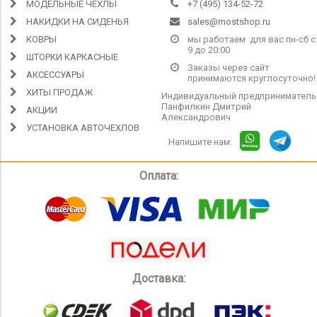
МОДЕЛЬНЫЕ ЧЕХЛЫ
+7 (495) 134-52-72
НАКИДКИ НА СИДЕНЬЯ
sales@mostshop.ru
КОВРЫ
мы работаем для вас пн-сб с
9 до 20:00
ШТОРКИ КАРКАСНЫЕ
Заказы через сайт
АКСЕССУАРЫ
принимаются круглосуточно!
ХИТЫ ПРОДАЖ
Индивидуальный предприниматель
Панфилкин Дмитрий
АКЦИИ
Александрович
УСТАНОВКА АВТОЧЕХЛОВ
Напишите нам:
Оплата:
Доставка: