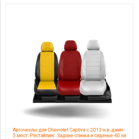
Авточехлы для Chevrolet Captiva с 2013-н.в. джип
5 мест. Рестайлинг. Задние спинка и сиденье 40 на