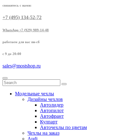
свяжитесь с нами:
+7 (495) 134-52-72
WhatsApp +7 (929) 989-14-48
работаем для вас пн-сб
с 9 до 20:00
sales@mostshop.ru
Модельные чехлы
Дизайны чехлов
Автолидер
Автопилот
Автофрант
Кулпарт
Авточехлы по цветам
Чехлы на заказ
Audi