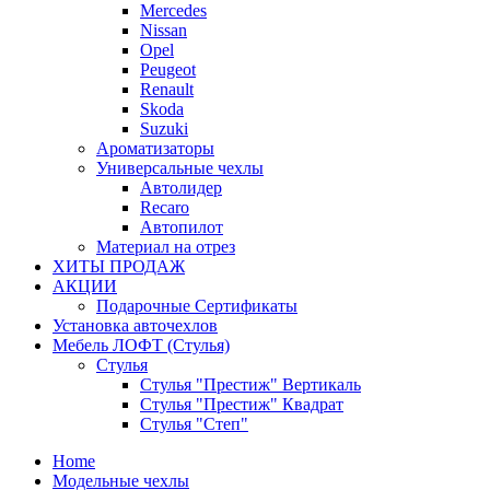
Mercedes
Nissan
Opel
Peugeot
Renault
Skoda
Suzuki
Ароматизаторы
Универсальные чехлы
Автолидер
Recaro
Автопилот
Материал на отрез
ХИТЫ ПРОДАЖ
АКЦИИ
Подарочные Сертификаты
Установка авточехлов
Мебель ЛОФТ (Стулья)
Стулья
Стулья "Престиж" Вертикаль
Стулья "Престиж" Квадрат
Стулья "Степ"
Home
Модельные чехлы