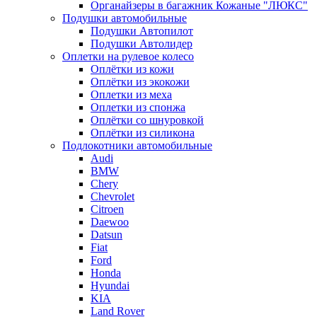
Органайзеры в багажник Кожаные "ЛЮКС"
Подушки автомобильные
Подушки Автопилот
Подушки Автолидер
Оплетки на рулевое колесо
Оплётки из кожи
Оплётки из экокожи
Оплетки из меха
Оплетки из спонжа
Оплётки со шнуровкой
Оплётки из силикона
Подлокотники автомобильные
Audi
BMW
Chery
Chevrolet
Citroen
Daewoo
Datsun
Fiat
Ford
Honda
Hyundai
KIA
Land Rover