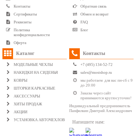
Контакты
Обратная связь
Сертификаты
Обмен и возврат
Реквизиты
FAQ
Политика
Блог
конфиденциальности
Оферта
Каталог
Контакты
МОДЕЛЬНЫЕ ЧЕХЛЫ
+7 (495) 134-52-72
НАКИДКИ НА СИДЕНЬЯ
sales@mostshop.ru
КОВРЫ
мы работаем для вас пн-сб с 9
до 20:00
ШТОРКИ КАРКАСНЫЕ
Заказы через сайт
АКСЕССУАРЫ
принимаются круглосуточно!
ХИТЫ ПРОДАЖ
Индивидуальный предприниматель
Панфилкин Дмитрий Александрович
АКЦИИ
УСТАНОВКА АВТОЧЕХЛОВ
Напишите нам: