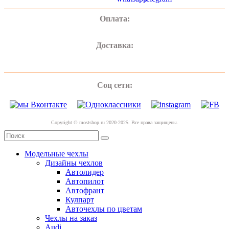
Оплата:
Доставка:
Соц сети:
Copyright © mostshop.ru 2020-2025. Все права защищены.
Модельные чехлы
Дизайны чехлов
Автолидер
Автопилот
Автофрант
Кулпарт
Авточехлы по цветам
Чехлы на заказ
Audi