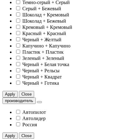
Темно-серый + Серый
Серый + Бежевый
Шоколад + Кремовый
Шоколад + Бежевый
Кремовый + Кремовый
Красный + Красный
Черный + Желтый
Капучино + Капучино
Пластик + Пластик
Зеленый + Зеленый
Черный + Белая точка
Черный + Рельсы
Черный + Квадрат
Черный + Готика
Apply
Close
производитель
Автопилот
Автолидер
Россия
Apply
Close