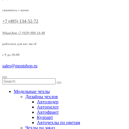
свяжитесь с нами:
+7 (495) 134-52-72
WhatsApp +7 (929) 989-14-48
работаем для вас пн-сб
с 9 до 20:00
sales@mostshop.ru
Модельные чехлы
Дизайны чехлов
Автолидер
Автопилот
Автофрант
Кулпарт
Авточехлы по цветам
Чехлы на заказ