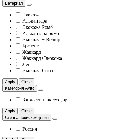
материал
Экокожа
Алькантара
Экокожа Ромб
Алькантара ромб
Экокожа + Велюр
Брезент
Жаккард
Жаккард+Экокожа
Лён
Экокожа Соты
Apply
Close
Категория Avito
Запчасти и аксессуары
Apply
Close
Страна происхождения
Россия