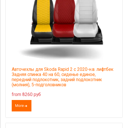
Авточехлы для Skoda Rapid 2 с 2020-н.в. лифтбек
Задняя спинка 40 на 60, сиденье единое,
передний подлокотник, задний подлокотник
(молния), 5-подголовников
from 8260 руб
More