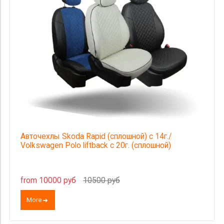
Авточехлы Skoda Rapid (сплошной) c 14г./
Volkswagen Polo liftback c 20г. (сплошной)
from 10000 руб
10500 руб
More