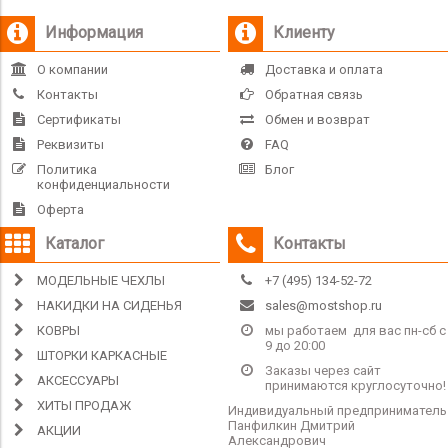
Информация
Клиенту
О компании
Доставка и оплата
Контакты
Обратная связь
Сертификаты
Обмен и возврат
Реквизиты
FAQ
Политика
Блог
конфиденциальности
Оферта
Каталог
Контакты
МОДЕЛЬНЫЕ ЧЕХЛЫ
+7 (495) 134-52-72
НАКИДКИ НА СИДЕНЬЯ
sales@mostshop.ru
КОВРЫ
мы работаем для вас пн-сб с
9 до 20:00
ШТОРКИ КАРКАСНЫЕ
Заказы через сайт
АКСЕССУАРЫ
принимаются круглосуточно!
ХИТЫ ПРОДАЖ
Индивидуальный предприниматель
Панфилкин Дмитрий
АКЦИИ
Александрович