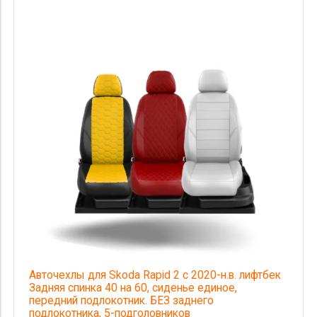
Авточехлы для Skoda Rapid 2 с 2020-н.в. лифтбек
Задняя спинка 40 на 60, сиденье единое,
передний подлокотник. БЕЗ заднего
подлокотника, 5-подголовников