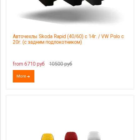
Авточехлы Skoda Rapid (40/60) c 14г. / VW Polo с
20г. (с задним подлокотником)
from 6710 руб
10500 руб
More