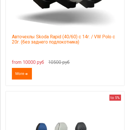
Авточехлы Skoda Rapid (40/60) c 14г. / VW Polo с
20г. (без заднего подлокотника)
from 10000 руб
10500 руб
More
to 5%