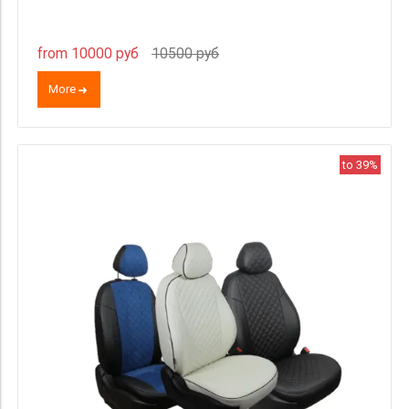
from 10000 руб
10500 руб
More
to 39%