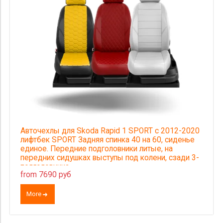
Авточехлы для Skoda Rapid 1 SPORT с 2012-2020
лифтбек SPORT Задняя спинка 40 на 60, сиденье
единое. Передние подголовники литые, на
передних сидушках выступы под колени, сзади 3-
подголовника
from 7690 руб
More