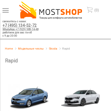
(
0
)
свяжитесь с нами:
+7 (495) 134-52-72
WhatsApp +7 (929) 989-14-48
работаем для вас пн-сб
с 9 до 20:00
Home
Модельные чехлы
Skoda
Rapid
Rapid