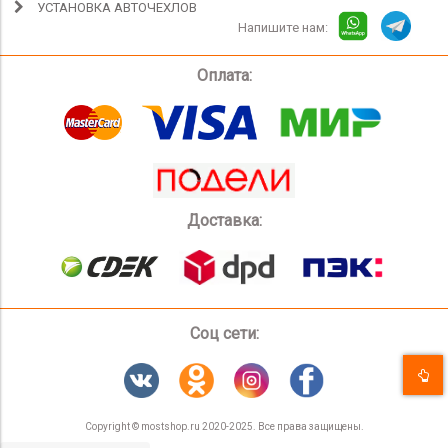
УСТАНОВКА АВТОЧЕХЛОВ
Напишите нам:
Оплата:
Доставка:
Соц сети:
Copyright © mostshop.ru 2020-2025. Все права защищены.