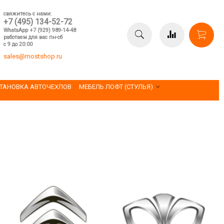
свяжитесь с нами:
+7 (495) 134-52-72
WhatsApp +7 (929) 989-14-48
работаем для вас пн-сб
с 9 до 20:00
sales@mostshop.ru
ТАНОВКА АВТОЧЕХЛОВ
МЕБЕЛЬ ЛОФТ (СТУЛЬЯ)