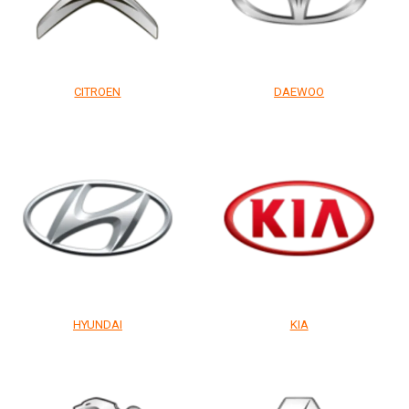
CITROEN
DAEWOO
HYUNDAI
KIA