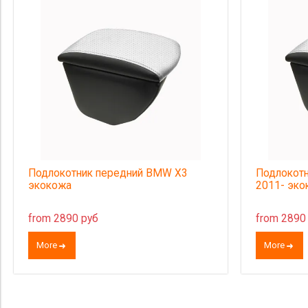
Подлокотник передний BMW X3
Подлокотн
экокожа
2011- эко
from 2890 руб
from 2890
More
More