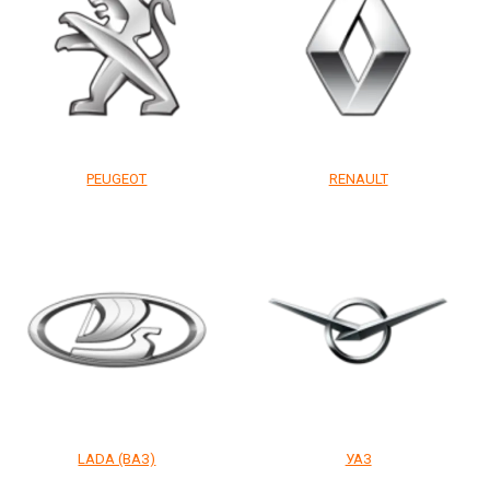
PEUGEOT
RENAULT
LADA (ВАЗ)
УАЗ