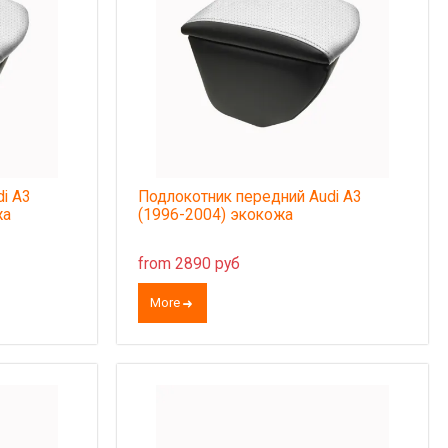
i A3
Подлокотник передний Audi A3
жа
(1996-2004) экокожа
from 2890 руб
More