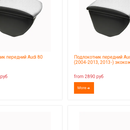
ик передний Audi 80
Подлокотник передний Aud
(2004-2013, 2013-) экоко
 руб
from 2890 руб
More