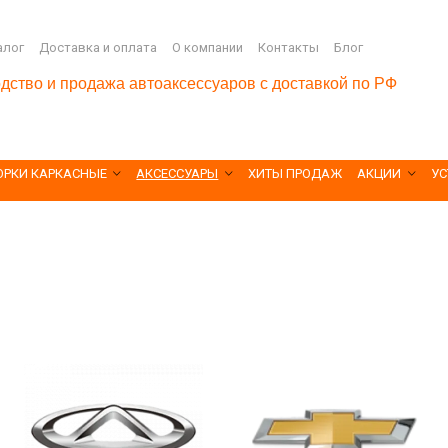
алог
Доставка и оплата
О компании
Контакты
Блог
дство и продажа автоаксессуаров с доставкой по РФ
ОРКИ КАРКАСНЫЕ
АКСЕССУАРЫ
ХИТЫ ПРОДАЖ
АКЦИИ
УС