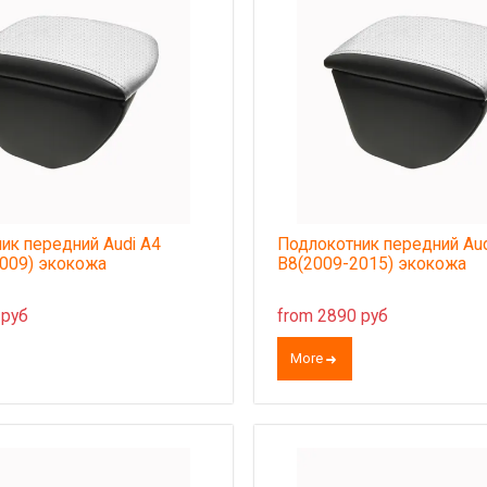
ик передний Audi A4
Подлокотник передний Aud
009) экокожа
B8(2009-2015) экокожа
 руб
from 2890 руб
More