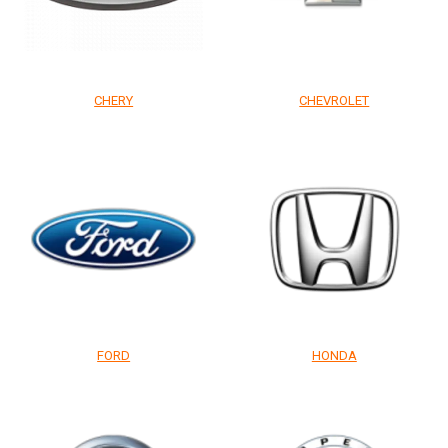
CHERY
CHEVROLET
FORD
HONDA