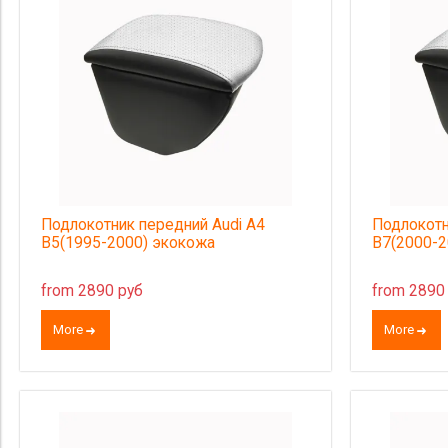
Подлокотник передний Audi A4
Подлокотн
B5(1995-2000) экокожа
B7(2000-2
from 2890 руб
from 2890
More
More