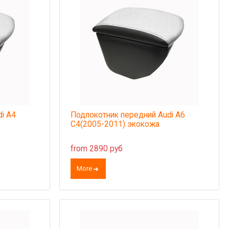
i A4
Подлокотник передний Audi A6
C4(2005-2011) экокожа
from 2890 руб
More