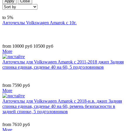
Apply
Close
to 5%
Авточехлы Volkswagen Amarok с 10г.
from 10000 руб
10500 руб
More
Авточехлы для Volkswagen Amarok с 2011-2018 джип Задняя
спинка единая, сиденье 40 на 60, 5 подголовников
from 7590 руб
More
Авточехлы для Volkswagen Amarok с 2018-н.в. джип Задняя
спинка единая, сиденье 40 на 60, ремень безопасности в
задней спинке, 5 подголовников
from 7610 руб
More