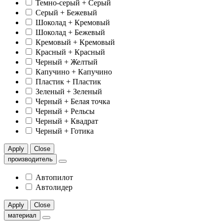
Темно-серый + Серый
Серый + Бежевый
Шоколад + Кремовый
Шоколад + Бежевый
Кремовый + Кремовый
Красный + Красный
Черный + Желтый
Капучино + Капучино
Пластик + Пластик
Зеленый + Зеленый
Черный + Белая точка
Черный + Рельсы
Черный + Квадрат
Черный + Готика
Apply
Close
производитель
Автопилот
Автолидер
Apply
Close
материал