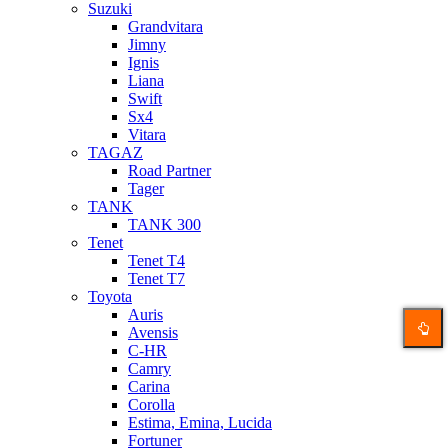
Suzuki
Grandvitara
Jimny
Ignis
Liana
Swift
Sx4
Vitara
TAGAZ
Road Partner
Tager
TANK
TANK 300
Tenet
Tenet T4
Tenet T7
Toyota
Auris
Avensis
C-HR
Camry
Carina
Corolla
Estima, Emina, Lucida
Fortuner