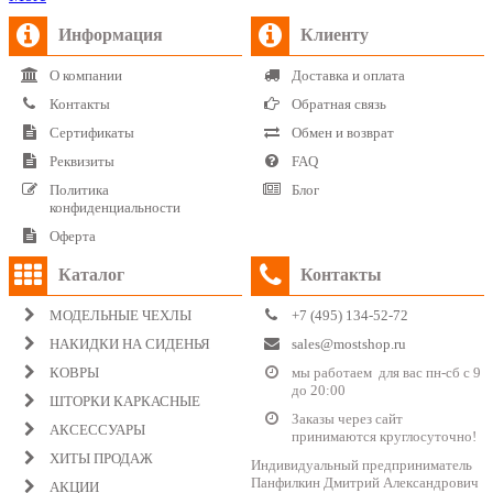
Информация
Клиенту
О компании
Доставка и оплата
Контакты
Обратная связь
Сертификаты
Обмен и возврат
Реквизиты
FAQ
Политика
Блог
конфиденциальности
Оферта
Каталог
Контакты
МОДЕЛЬНЫЕ ЧЕХЛЫ
+7 (495) 134-52-72
НАКИДКИ НА СИДЕНЬЯ
sales@mostshop.ru
КОВРЫ
мы работаем для вас пн-сб с 9
до 20:00
ШТОРКИ КАРКАСНЫЕ
Заказы через сайт
АКСЕССУАРЫ
принимаются круглосуточно!
ХИТЫ ПРОДАЖ
Индивидуальный предприниматель
Панфилкин Дмитрий Александрович
АКЦИИ