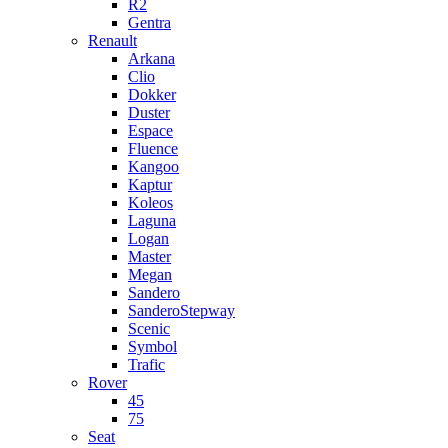
R2
Gentra
Renault
Arkana
Clio
Dokker
Duster
Espace
Fluence
Kangoo
Kaptur
Koleos
Laguna
Logan
Master
Megan
Sandero
SanderoStepway
Scenic
Symbol
Trafic
Rover
45
75
Seat