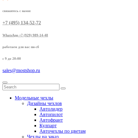
свяжитесь с нами:
+7 (495) 134-52-72
WhatsApp +7 (929) 989-14-48
работаем для вас пн-сб
с 9 до 20:00
sales@mostshop.ru
Модельные чехлы
Дизайны чехлов
Автолидер
Автопилот
Автофрант
Кулпарт
Авточехлы по цветам
Чехлы на заказ