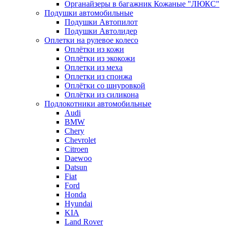
Органайзеры в багажник Кожаные "ЛЮКС"
Подушки автомобильные
Подушки Автопилот
Подушки Автолидер
Оплетки на рулевое колесо
Оплётки из кожи
Оплётки из экокожи
Оплетки из меха
Оплетки из спонжа
Оплётки со шнуровкой
Оплётки из силикона
Подлокотники автомобильные
Audi
BMW
Chery
Chevrolet
Citroen
Daewoo
Datsun
Fiat
Ford
Honda
Hyundai
KIA
Land Rover