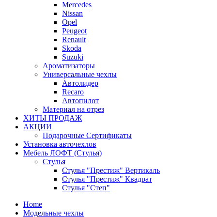
Mercedes
Nissan
Opel
Peugeot
Renault
Skoda
Suzuki
Ароматизаторы
Универсальные чехлы
Автолидер
Recaro
Автопилот
Материал на отрез
ХИТЫ ПРОДАЖ
АКЦИИ
Подарочные Сертификаты
Установка авточехлов
Мебель ЛОФТ (Стулья)
Стулья
Стулья "Престиж" Вертикаль
Стулья "Престиж" Квадрат
Стулья "Степ"
Home
Модельные чехлы