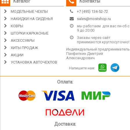
Каталог
Контакты
МОДЕЛЬНЫЕ ЧЕХЛЫ
+7 (495) 134-52-72
НАКИДКИ НА СИДЕНЬЯ
sales@mostshop.ru
КОВРЫ
мы работаем для вас пн-сб с
9 до 20:00
ШТОРКИ КАРКАСНЫЕ
Заказы через сайт
АКСЕССУАРЫ
принимаются круглосуточно!
ХИТЫ ПРОДАЖ
Индивидуальный предприниматель
Панфилкин Дмитрий
АКЦИИ
Александрович
УСТАНОВКА АВТОЧЕХЛОВ
Напишите нам:
Оплата:
Доставка: