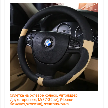
Оплетка на рулевое колесо, Автолидер,
Двухсторонняя, М(37-39см), (Черно-
бежевая,экокожа), желт.упаковка