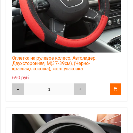
Оплетка на рулевое колесо, Автолидер,
Двухсторонняя, М(37-39см), (Черно-
красная,экокожа), желт.упаковка
690 руб