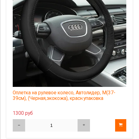
Страна происхождения
Цена
Оплетка на рулевое колесо, Автолидер, М(37-
39см), (Черная,экокожа), красн.упаковка
1300 руб