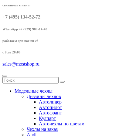
свяжитесь с нами:
+7 (495) 134-52-72
WhatsApp +7 (929) 989-14-48
работаем для вас пн-сб
с 9 до 20:00
sales@mostshop.ru
Модельные чехлы
Дизайны чехлов
Автолидер
Автопилот
Автофрант
Кулпарт
Авточехлы по цветам
Чехлы на заказ
Audi