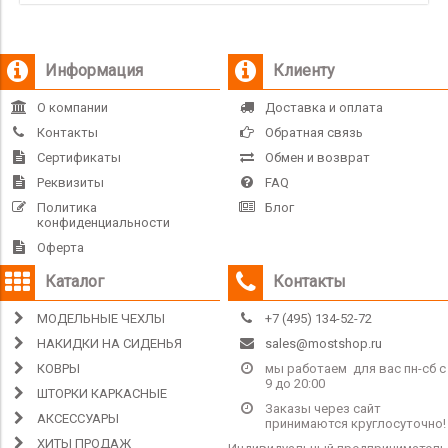
Информация
Клиенту
О компании
Доставка и оплата
Контакты
Обратная связь
Сертификаты
Обмен и возврат
Реквизиты
FAQ
Политика
Блог
конфиденциальности
Оферта
Каталог
Контакты
МОДЕЛЬНЫЕ ЧЕХЛЫ
+7 (495) 134-52-72
НАКИДКИ НА СИДЕНЬЯ
sales@mostshop.ru
КОВРЫ
мы работаем для вас пн-сб с
9 до 20:00
ШТОРКИ КАРКАСНЫЕ
Заказы через сайт
АКСЕССУАРЫ
принимаются круглосуточно!
ХИТЫ ПРОДАЖ