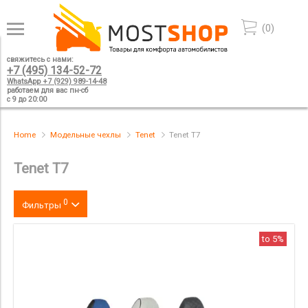
(
0
)
свяжитесь с нами:
+7 (495) 134-52-72
WhatsApp +7 (929) 989-14-48
работаем для вас пн-сб
с 9 до 20:00
Home
Модельные чехлы
Tenet
Tenet T7
Tenet T7
0
Фильтры
Цвет
to 5%
производитель
материал