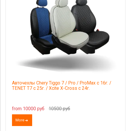
Категория Avito
Страна происхождения
Price
Авточехлы Chery Tiggo 7 / Pro / ProMax с 16г. /
TENET T7 с 25г. / Xcite X-Cross с 24г.
from 10000 руб
10500 руб
More