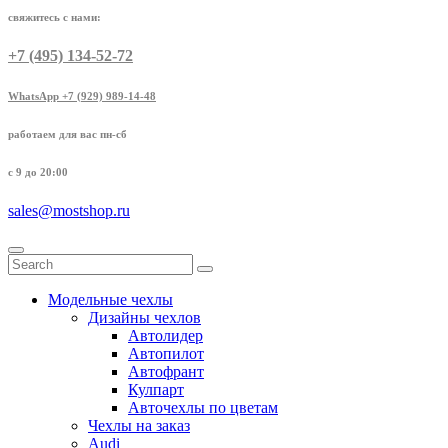
свяжитесь с нами:
+7 (495) 134-52-72
WhatsApp +7 (929) 989-14-48
работаем для вас пн-сб
с 9 до 20:00
sales@mostshop.ru
Модельные чехлы
Дизайны чехлов
Автолидер
Автопилот
Автофрант
Кулпарт
Авточехлы по цветам
Чехлы на заказ
Audi