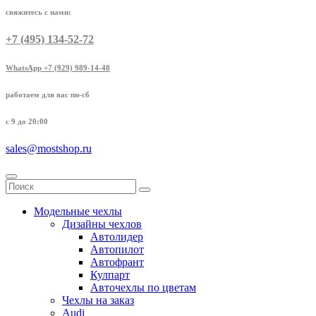
свяжитесь с нами:
+7 (495) 134-52-72
WhatsApp +7 (929) 989-14-48
работаем для вас пн-сб
с 9 до 20:00
sales@mostshop.ru
Модельные чехлы
Дизайны чехлов
Автолидер
Автопилот
Автофрант
Кулпарт
Авточехлы по цветам
Чехлы на заказ
Audi