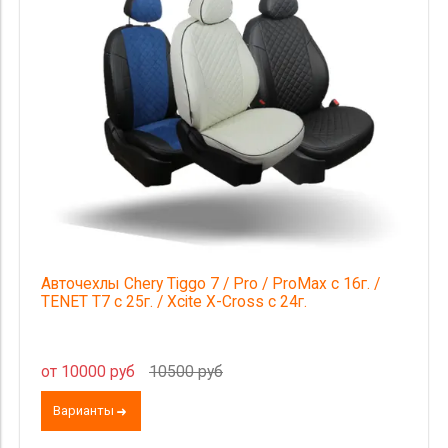
Категория Avito
Страна происхождения
Цена
Авточехлы Chery Tiggo 7 / Pro / ProMax с 16г. /
TENET T7 с 25г. / Xcite X-Cross с 24г.
от 10000 руб
10500 руб
Варианты