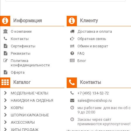
Информация
Клиенту
О компании
Доставка и оплата
Контакты
Обратная связь
Сертификаты
Обмен и возврат
Реквизиты
FAQ
Политика
Блог
конфиденциальности
Оферта
Каталог
Контакты
МОДЕЛЬНЫЕ ЧЕХЛЫ
+7 (495) 134-52-72
НАКИДКИ НА СИДЕНЬЯ
sales@mostshop.ru
КОВРЫ
мы работаем для вас пн-сб с
9 до 20:00
ШТОРКИ КАРКАСНЫЕ
Заказы через сайт
АКСЕССУАРЫ
принимаются круглосуточно!
ХИТЫ ПРОДАЖ