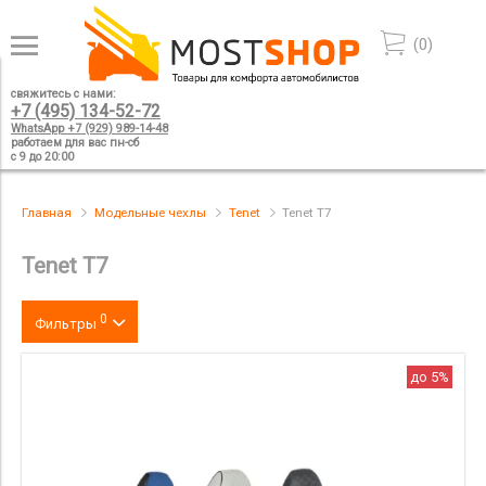
(
0
)
свяжитесь с нами:
+7 (495) 134-52-72
WhatsApp +7 (929) 989-14-48
работаем для вас пн-сб
с 9 до 20:00
Главная
Модельные чехлы
Tenet
Tenet T7
Tenet T7
0
Фильтры
Цвет
до 5%
производитель
материал