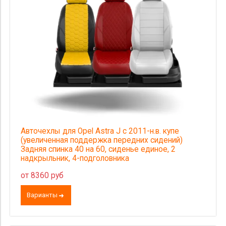
Авточехлы для Opel Astra J с 2011-н.в. купе
(увеличенная поддержка передних сидений)
Задняя спинка 40 на 60, сиденье единое, 2
надкрыльник, 4-подголовника
от 8360 руб
Варианты