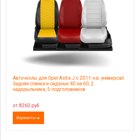
Авточехлы для Opel Astra J с 2011-н.в. универсал
Задняя спинка и сиденье 40 на 60, 2
надкрыльника, 5-подголовников
от 8260 руб
Варианты