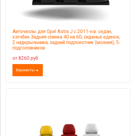
Авточехлы для Opel Astra J с 2011-н.в. седан,
хэтчбек Задняя спинка 40 на 60, сиденье единое,
2 надкрыльника, задний подлокотник (молния), 5-
подголовников
от 8260 руб
Варианты