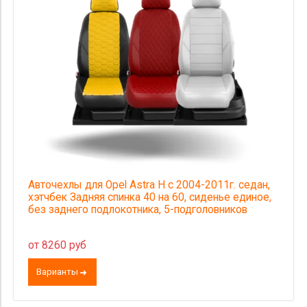
Авточехлы для Opel Astra H с 2004-2011г. седан,
хэтчбек Задняя спинка 40 на 60, сиденье единое,
без заднего подлокотника, 5-подголовников
от 8260 руб
Варианты