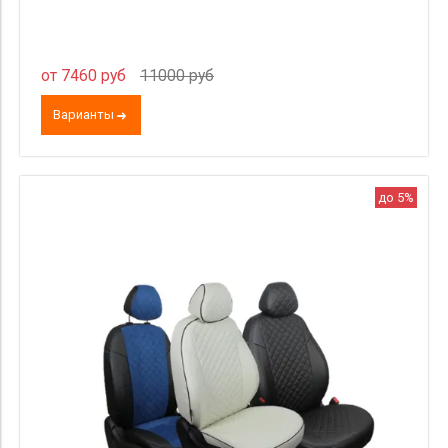
от 7460 руб
11000 руб
Варианты
до 5%