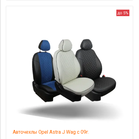
до 5%
Авточехлы Opel Astra J Wag с 09г.