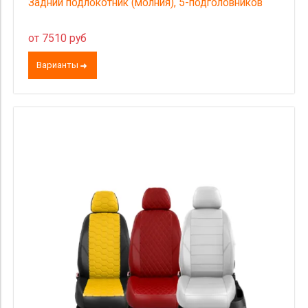
Задний подлокотник (молния), 5-подголовников
от 7510 руб
Варианты