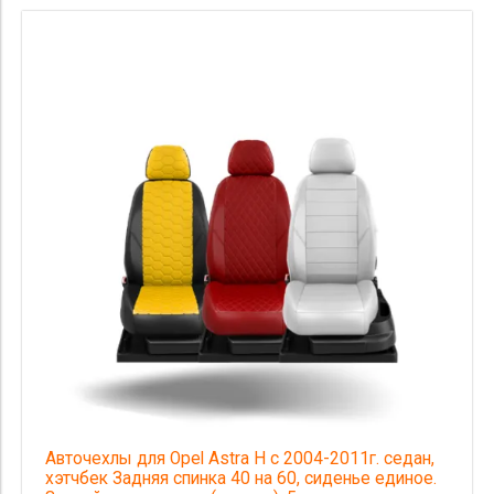
Авточехлы для Opel Astra H с 2004-2011г. седан,
хэтчбек Задняя спинка 40 на 60, сиденье единое.