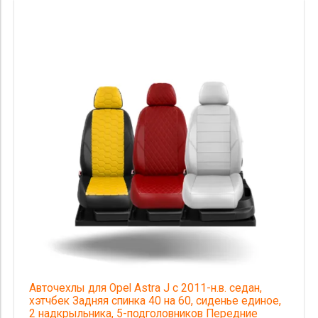
Авточехлы для Opel Astra J с 2011-н.в. седан,
хэтчбек Задняя спинка 40 на 60, сиденье единое,
2 надкрыльника, 5-подголовников Передние