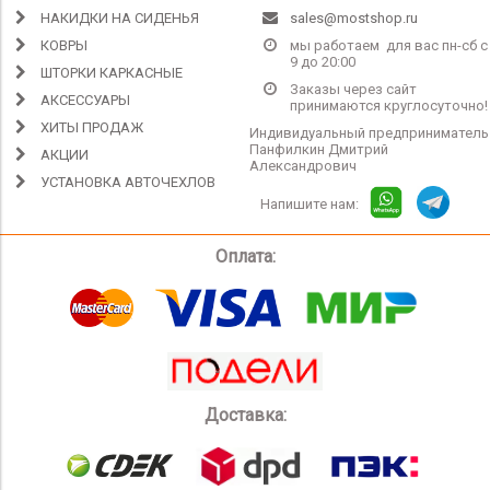
НАКИДКИ НА СИДЕНЬЯ
sales@mostshop.ru
КОВРЫ
мы работаем для вас пн-сб с
9 до 20:00
ШТОРКИ КАРКАСНЫЕ
Заказы через сайт
АКСЕССУАРЫ
принимаются круглосуточно!
ХИТЫ ПРОДАЖ
Индивидуальный предприниматель
Панфилкин Дмитрий
АКЦИИ
Александрович
УСТАНОВКА АВТОЧЕХЛОВ
Напишите нам:
Оплата:
Доставка: