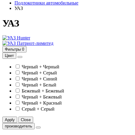
Подлокотники автомобильные
УАЗ
УАЗ
Hunter
Патриот-лимитед
Фильтры
0
Цвет
Черный + Черный
Черный + Серый
Черный + Синий
Черный + Белый
Бежевый + Бежевый
Черный + Бежевый
Черный + Красный
Серый + Серый
Apply
Close
производитель