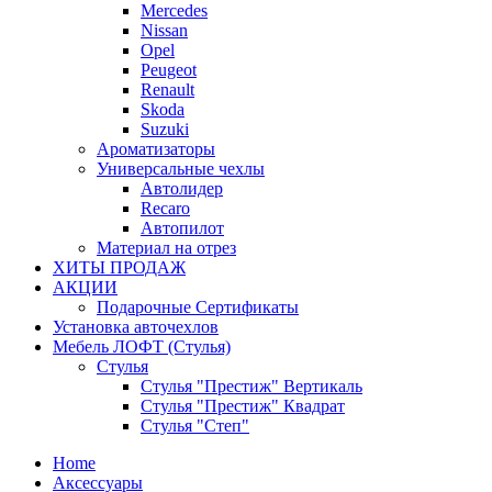
Mercedes
Nissan
Opel
Peugeot
Renault
Skoda
Suzuki
Ароматизаторы
Универсальные чехлы
Автолидер
Recaro
Автопилот
Материал на отрез
ХИТЫ ПРОДАЖ
АКЦИИ
Подарочные Сертификаты
Установка авточехлов
Мебель ЛОФТ (Стулья)
Стулья
Стулья "Престиж" Вертикаль
Стулья "Престиж" Квадрат
Стулья "Степ"
Home
Аксессуары