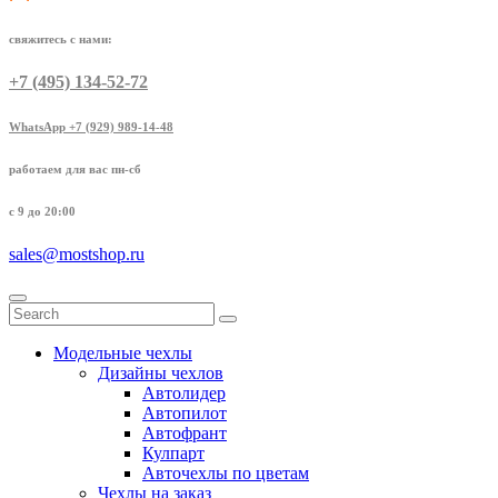
свяжитесь с нами:
+7 (495) 134-52-72
WhatsApp +7 (929) 989-14-48
работаем для вас пн-сб
с 9 до 20:00
sales@mostshop.ru
Модельные чехлы
Дизайны чехлов
Автолидер
Автопилот
Автофрант
Кулпарт
Авточехлы по цветам
Чехлы на заказ