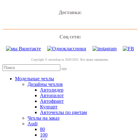
Доставка:
Соц сети:
Copyright © mostshop.ru 2020-2025. Все права защищены.
Модельные чехлы
Дизайны чехлов
Автолидер
Автопилот
Автофрант
Кулпарт
Авточехлы по цветам
Чехлы на заказ
Audi
80
100