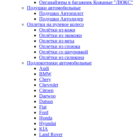
Органайзеры в багажник Кожаные "ЛЮКС"
Подушки автомобильные
Подушки Автопилот
Подушки Автолидер
Оплетки на рулевое колесо
Оплётки из кожи
Оплётки из экокожи
Оплетки из меха
Оплетки из спонжа
Оплётки со шнуровкой
Оплётки из силикона
Подлокотники автомобильные
Audi
BMW
Chery
Chevrolet
Citroen
Daewoo
Datsun
Fiat
Ford
Honda
Hyundai
KIA
Land Rover