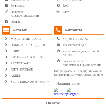
Реквизиты
FAQ
Политика
Блог
конфиденциальности
Оферта
Каталог
Контакты
МОДЕЛЬНЫЕ ЧЕХЛЫ
+7 (495) 134-52-72
НАКИДКИ НА СИДЕНЬЯ
sales@mostshop.ru
КОВРЫ
мы работаем для вас пн-сб с 9
до 20:00
ШТОРКИ КАРКАСНЫЕ
Заказы через сайт
АКСЕССУАРЫ
принимаются круглосуточно!
ХИТЫ ПРОДАЖ
Индивидуальный предприниматель
Панфилкин Дмитрий Александрович
АКЦИИ
УСТАНОВКА АВТОЧЕХЛОВ
Напишите нам:
Оплата: