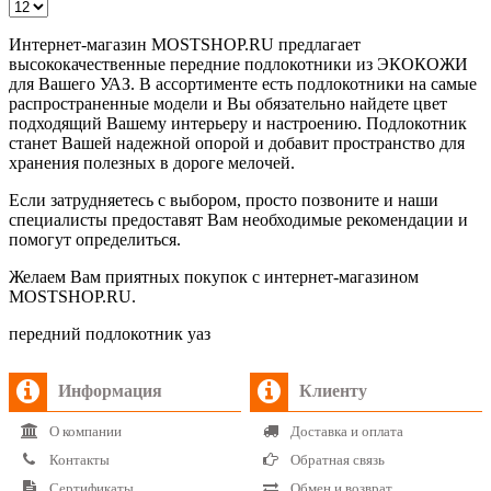
Интернет-магазин MOSTSHOP.RU предлагает
высококачественные передние подлокотники из ЭКОКОЖИ
для Вашего УАЗ. В ассортименте есть подлокотники на самые
распространенные модели и Вы обязательно найдете цвет
подходящий Вашему интерьеру и настроению. Подлокотник
станет Вашей надежной опорой и добавит пространство для
хранения полезных в дороге мелочей.
Если затрудняетесь с выбором, просто позвоните и наши
специалисты предоставят Вам необходимые рекомендации и
помогут определиться.
Желаем Вам приятных покупок с интернет-магазином
MOSTSHOP.RU.
передний подлокотник уаз
Информация
Клиенту
О компании
Доставка и оплата
Контакты
Обратная связь
Сертификаты
Обмен и возврат