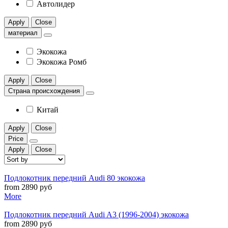
Автолидер
Apply
Close
материал
Экокожа
Экокожа Ромб
Apply
Close
Страна происхождения
Китай
Apply
Close
Price
Apply
Close
Подлокотник передний Audi 80 экокожа
from 2890 руб
More
Подлокотник передний Audi A3 (1996-2004) экокожа
from 2890 руб