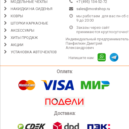
МОДЕЛЬНЫЕ ЧЕХЛЫ
+7 (495) 134-52-72
НАКИДКИ НА СИДЕНЬЯ
sales@mostshop.ru
КОВРЫ
мы работаем для вас пн-сб с
9 до 20:00
ШТОРКИ КАРКАСНЫЕ
Заказы через сайт
АКСЕССУАРЫ
принимаются круглосуточно!
ХИТЫ ПРОДАЖ
Индивидуальный предприниматель
Панфилкин Дмитрий
АКЦИИ
Александрович
УСТАНОВКА АВТОЧЕХЛОВ
Напишите нам:
Оплата:
Доставка: