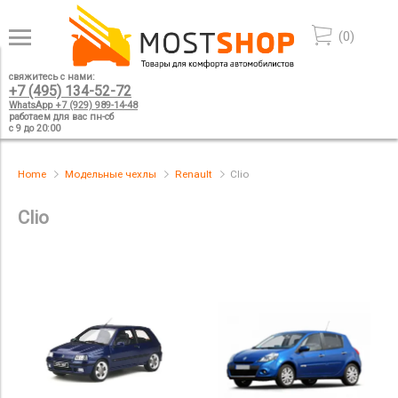
(
0
)
свяжитесь с нами:
+7 (495) 134-52-72
WhatsApp +7 (929) 989-14-48
работаем для вас пн-сб
с 9 до 20:00
Home
Модельные чехлы
Renault
Clio
Clio