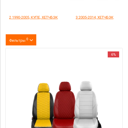
2 1990-2005, КУПЕ, ХЕТЧБЭК
3 2005-2014, ХЕТЧБЭК
0
Фильтры
Цвет
6%
производитель
материал
Категория Avito
Страна происхождения
Price