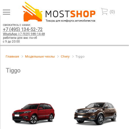
(
0
)
свяжитесь с нами:
+7 (495) 134-52-72
WhatsApp +7 (929) 989-14-48
работаем для вас пн-сб
с 9 до 20:00
Главная
Модельные чехлы
Chery
Tiggo
Tiggo