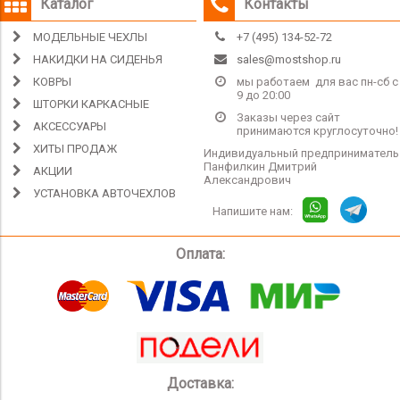
Каталог
Контакты
МОДЕЛЬНЫЕ ЧЕХЛЫ
+7 (495) 134-52-72
НАКИДКИ НА СИДЕНЬЯ
sales@mostshop.ru
КОВРЫ
мы работаем для вас пн-сб с
9 до 20:00
ШТОРКИ КАРКАСНЫЕ
Заказы через сайт
АКСЕССУАРЫ
принимаются круглосуточно!
ХИТЫ ПРОДАЖ
Индивидуальный предприниматель
Панфилкин Дмитрий
АКЦИИ
Александрович
УСТАНОВКА АВТОЧЕХЛОВ
Напишите нам:
Оплата:
Доставка: