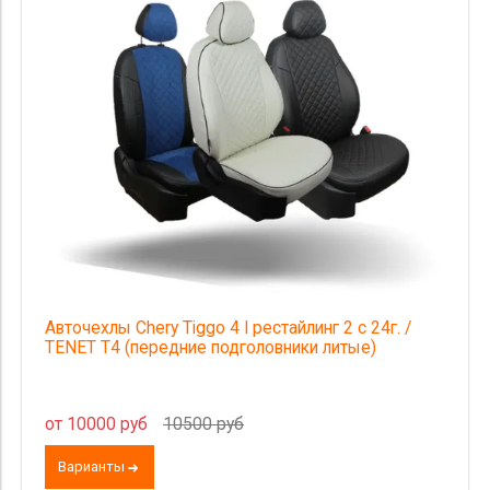
Авточехлы Chery Tiggo 4 I рестайлинг 2 с 24г. /
TENET T4 (передние подголовники литые)
от 10000 руб
10500 руб
Варианты