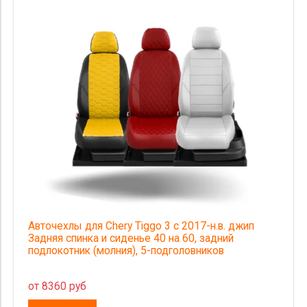
Авточехлы для Chery Tiggo 3 с 2017-н.в. джип
Задняя спинка и сиденье 40 на 60, задний
подлокотник (молния), 5-подголовников
от 8360 руб