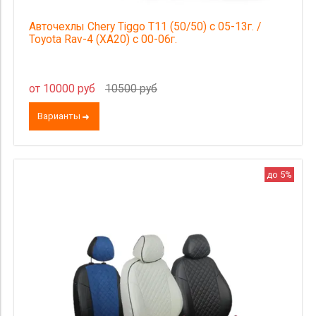
Авточехлы Chery Tiggo Т11 (50/50) с 05-13г. /
Toyota Rav-4 (XA20) с 00-06г.
от 10000 руб
10500 руб
Варианты
до 5%