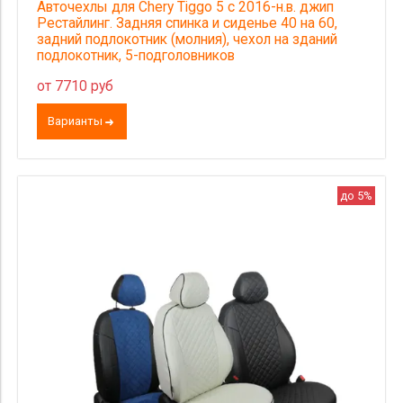
Авточехлы для Chery Tiggo 5 с 2016-н.в. джип
Рестайлинг. Задняя спинка и сиденье 40 на 60,
задний подлокотник (молния), чехол на зданий
подлокотник, 5-подголовников
от 7710 руб
Варианты
до 5%