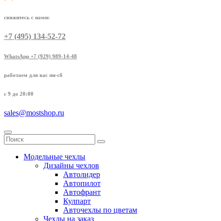
свяжитесь с нами:
+7 (495) 134-52-72
WhatsApp +7 (929) 989-14-48
работаем для вас пн-сб
с 9 до 20:00
sales@mostshop.ru
Модельные чехлы
Дизайны чехлов
Автолидер
Автопилот
Автофрант
Кулпарт
Авточехлы по цветам
Чехлы на заказ