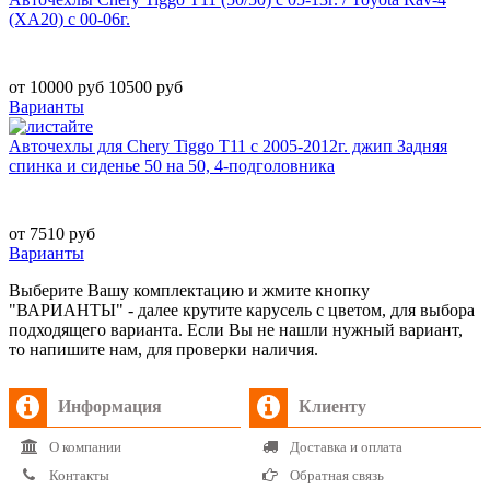
(XA20) с 00-06г.
от 10000 руб
10500 руб
Варианты
Авточехлы для Chery Tiggo Т11 с 2005-2012г. джип Задняя
спинка и сиденье 50 на 50, 4-подголовника
от 7510 руб
Варианты
Выберите Вашу комплектацию и жмите кнопку
"ВАРИАНТЫ" - далее крутите карусель с цветом, для выбора
подходящего варианта. Если Вы не нашли нужный вариант,
то напишите нам, для проверки наличия.
Информация
Клиенту
О компании
Доставка и оплата
Контакты
Обратная связь