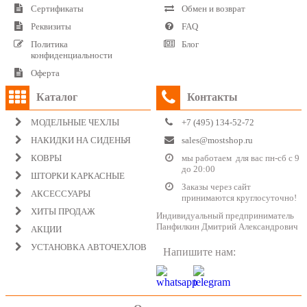
Сертификаты
Обмен и возврат
Реквизиты
FAQ
Политика
Блог
конфиденциальности
Оферта
Каталог
Контакты
МОДЕЛЬНЫЕ ЧЕХЛЫ
+7 (495) 134-52-72
НАКИДКИ НА СИДЕНЬЯ
sales@mostshop.ru
КОВРЫ
мы работаем для вас пн-сб с 9
до 20:00
ШТОРКИ КАРКАСНЫЕ
Заказы через сайт
АКСЕССУАРЫ
принимаются круглосуточно!
ХИТЫ ПРОДАЖ
Индивидуальный предприниматель
Панфилкин Дмитрий Александрович
АКЦИИ
УСТАНОВКА АВТОЧЕХЛОВ
Напишите нам: