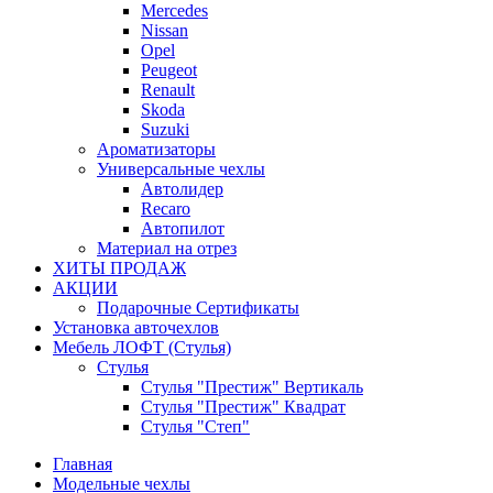
Mercedes
Nissan
Opel
Peugeot
Renault
Skoda
Suzuki
Ароматизаторы
Универсальные чехлы
Автолидер
Recaro
Автопилот
Материал на отрез
ХИТЫ ПРОДАЖ
АКЦИИ
Подарочные Сертификаты
Установка авточехлов
Мебель ЛОФТ (Стулья)
Стулья
Стулья "Престиж" Вертикаль
Стулья "Престиж" Квадрат
Стулья "Степ"
Главная
Модельные чехлы