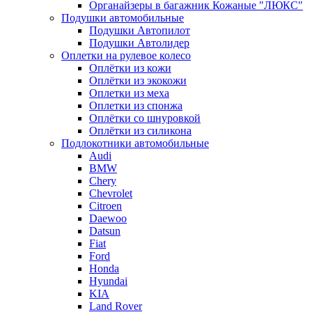
Органайзеры в багажник Кожаные "ЛЮКС"
Подушки автомобильные
Подушки Автопилот
Подушки Автолидер
Оплетки на рулевое колесо
Оплётки из кожи
Оплётки из экокожи
Оплетки из меха
Оплетки из спонжа
Оплётки со шнуровкой
Оплётки из силикона
Подлокотники автомобильные
Audi
BMW
Chery
Chevrolet
Citroen
Daewoo
Datsun
Fiat
Ford
Honda
Hyundai
KIA
Land Rover