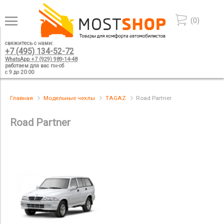
(
0
)
свяжитесь с нами:
+7 (495) 134-52-72
WhatsApp +7 (929) 989-14-48
работаем для вас пн-сб
с 9 до 20:00
Главная
Модельные чехлы
TAGAZ
Road Partner
Road Partner