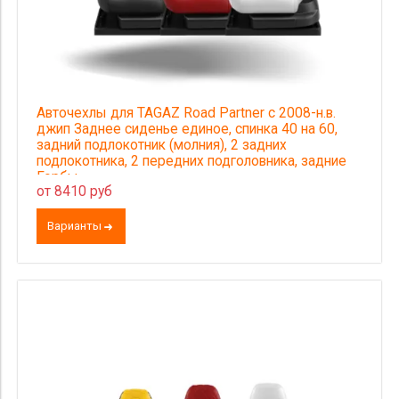
Авточехлы для TAGAZ Road Partner с 2008-н.в.
джип Заднее сиденье единое, спинка 40 на 60,
задний подлокотник (молния), 2 задних
подлокотника, 2 передних подголовника, задние
Горбы.
от 8410 руб
Варианты