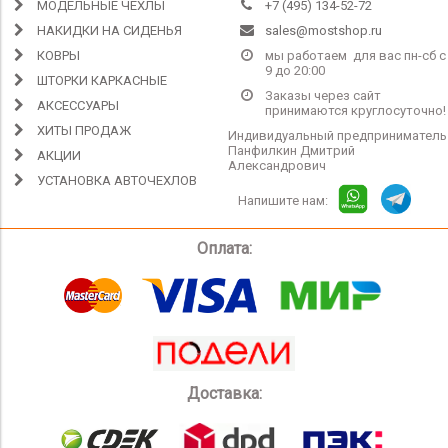
МОДЕЛЬНЫЕ ЧЕХЛЫ
+7 (495) 134-52-72
НАКИДКИ НА СИДЕНЬЯ
sales@mostshop.ru
КОВРЫ
мы работаем для вас пн-сб с
9 до 20:00
ШТОРКИ КАРКАСНЫЕ
Заказы через сайт
АКСЕССУАРЫ
принимаются круглосуточно!
ХИТЫ ПРОДАЖ
Индивидуальный предприниматель
Панфилкин Дмитрий
АКЦИИ
Александрович
УСТАНОВКА АВТОЧЕХЛОВ
Напишите нам:
Оплата:
Доставка: