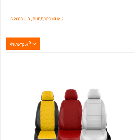
С 2008-Н.В., ВНЕДОРОЖНИК
0
Фильтры
Цвет
производитель
материал
Категория Avito
Страна происхождения
Цена