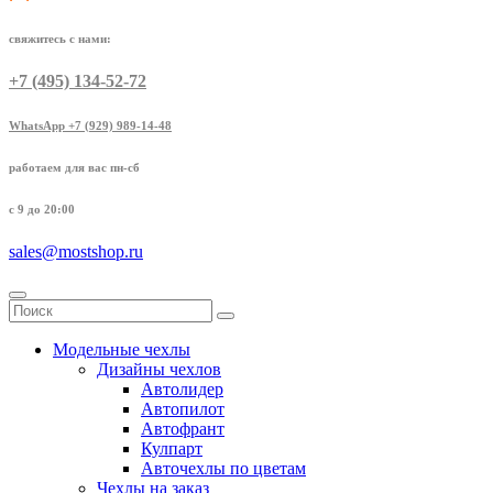
свяжитесь с нами:
+7 (495) 134-52-72
WhatsApp +7 (929) 989-14-48
работаем для вас пн-сб
с 9 до 20:00
sales@mostshop.ru
Модельные чехлы
Дизайны чехлов
Автолидер
Автопилот
Автофрант
Кулпарт
Авточехлы по цветам
Чехлы на заказ