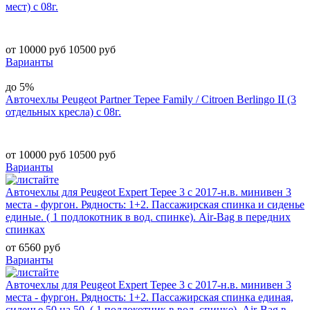
мест) с 08г.
от 10000 руб
10500 руб
Варианты
до 5%
Авточехлы Peugeot Partner Tepee Family / Citroen Berlingo II (3
отдельных кресла) с 08г.
от 10000 руб
10500 руб
Варианты
Авточехлы для Peugeot Expert Tepee 3 с 2017-н.в. минивен 3
места - фургон. Рядность: 1+2. Пассажирская спинка и сиденье
единые. ( 1 подлокотник в вод. спинке). Air-Bag в передних
спинках
от 6560 руб
Варианты
Авточехлы для Peugeot Expert Tepee 3 с 2017-н.в. минивен 3
места - фургон. Рядность: 1+2. Пассажирская спинка единая,
сиденье 50 на 50. ( 1 подлокотник в вод. спинке). Air-Bag в