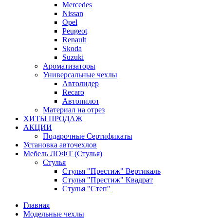
Mercedes
Nissan
Opel
Peugeot
Renault
Skoda
Suzuki
Ароматизаторы
Универсальные чехлы
Автолидер
Recaro
Автопилот
Материал на отрез
ХИТЫ ПРОДАЖ
АКЦИИ
Подарочные Сертификаты
Установка авточехлов
Мебель ЛОФТ (Стулья)
Стулья
Стулья "Престиж" Вертикаль
Стулья "Престиж" Квадрат
Стулья "Степ"
Главная
Модельные чехлы