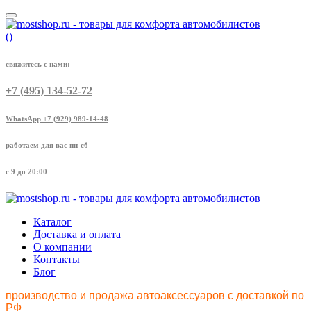
(
)
свяжитесь с нами:
+7 (495) 134-52-72
WhatsApp +7 (929) 989-14-48
работаем для вас пн-сб
с 9 до 20:00
Каталог
Доставка и оплата
О компании
Контакты
Блог
производство и продажа автоаксессуаров с доставкой по
РФ