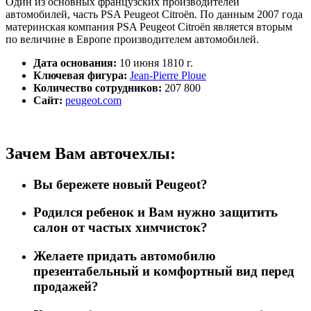
Один из основных французских производителей
автомобилей, часть PSA Peugeot Citroën. По данным 2007 года
материнская компания PSA Peugeot Citroën является вторым
по величине в Европе производителем
автомобилей.
Дата основания:
10 июня 1810 г.
Ключевая фигура:
Jean-Pierre Ploue
Количество сотрудников:
207 800
Сайт:
peugeot.com
Зачем Вам авточехлы:
Вы бережете новый Peugeot?
Родился ребенок и Вам нужно защитить
салон от частых химчисток?
Желаете придать автомобилю
презентабельный и комфортный вид перед
продажей?