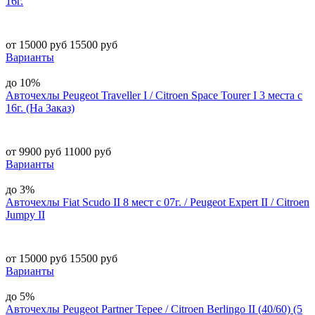
16г.
от 15000 руб
15500 руб
Варианты
до 10%
Авточехлы Peugeot Traveller I / Citroen Space Tourer I 3 места с
16г. (На Заказ)
от 9900 руб
11000 руб
Варианты
до 3%
Авточехлы Fiat Scudo II 8 мест с 07г. / Peugeot Expert II / Citroen
Jumpy II
от 15000 руб
15500 руб
Варианты
до 5%
Авточехлы Peugeot Partner Tepee / Citroen Berlingo II (40/60) (5