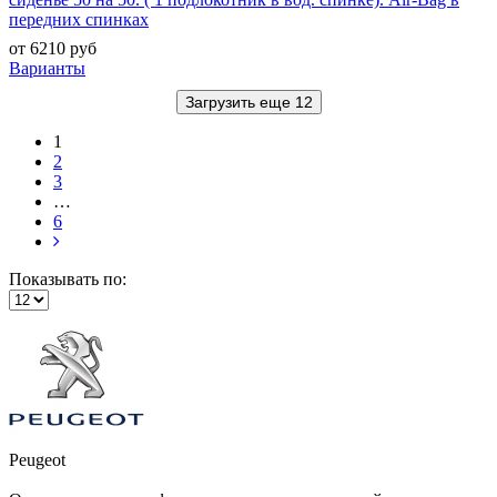
передних спинках
от 6210 руб
Варианты
Загрузить еще 12
1
2
3
…
6
Показывать по:
Peugeot