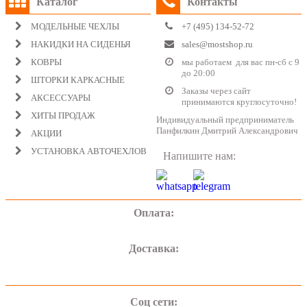
Каталог
Контакты
МОДЕЛЬНЫЕ ЧЕХЛЫ
+7 (495) 134-52-72
НАКИДКИ НА СИДЕНЬЯ
sales@mostshop.ru
КОВРЫ
мы работаем для вас пн-сб с 9
до 20:00
ШТОРКИ КАРКАСНЫЕ
Заказы через сайт
АКСЕССУАРЫ
принимаются круглосуточно!
ХИТЫ ПРОДАЖ
Индивидуальный предприниматель
Панфилкин Дмитрий Александрович
АКЦИИ
УСТАНОВКА АВТОЧЕХЛОВ
Напишите нам:
Оплата:
Доставка:
Соц сети: