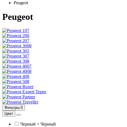
Peugeot
Peugeot
107
206
207
3008
301
307
308
4007
4008
408
508
Boxer
Expert Tepee
Partner
Traveller
Фильтры
0
Цвет
Черный + Черный