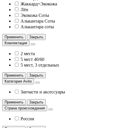
Жаккард+Экокожа
Лён
Экокожа Соты
Алькантара Соты
Алькантара соты
Применить
Закрыть
Комлектация
2 места
5 мест 40/60
5 мест, 3 отдельных
Применить
Закрыть
Категория Avito
Запчасти и аксессуары
Применить
Закрыть
Страна происхождения
Россия