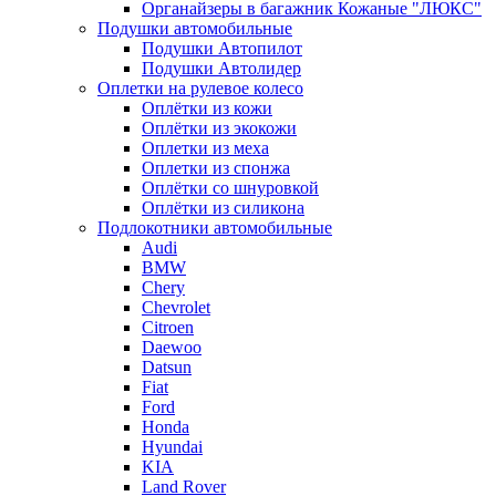
Органайзеры в багажник Кожаные "ЛЮКС"
Подушки автомобильные
Подушки Автопилот
Подушки Автолидер
Оплетки на рулевое колесо
Оплётки из кожи
Оплётки из экокожи
Оплетки из меха
Оплетки из спонжа
Оплётки со шнуровкой
Оплётки из силикона
Подлокотники автомобильные
Audi
BMW
Chery
Chevrolet
Citroen
Daewoo
Datsun
Fiat
Ford
Honda
Hyundai
KIA
Land Rover