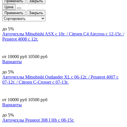
Применить
Закрыть
Цена
Применить
Закрыть
до 5%
Авточехлы Mitsubishi ASX с 10г. / Citroen C4 Aircross с 12-15г. /
Peugeot 4008 с 12г.
от 10000 руб
10500 руб
Варианты
до 5%
Авточехлы Mitsubishi Outlander XL с 06-12г. / Peugeot 4007 с
07-12г. / Citroen C-Crosser с 07-13г.
от 10000 руб
10500 руб
Варианты
до 5%
Авточехлы Peugeot 308 I Hb с 08-15г.