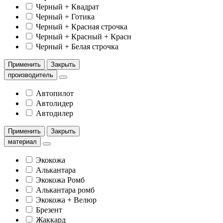
Черный + Квадрат
Черный + Готика
Черный + Красная строчка
Черный + Красный + Красн
Черный + Белая строчка
Применить
Закрыть
производитель
Автопилот
Автолидер
Автодилер
Применить
Закрыть
материал
Экокожа
Алькантара
Экокожа Ромб
Алькантара ромб
Экокожа + Велюр
Брезент
Жаккард