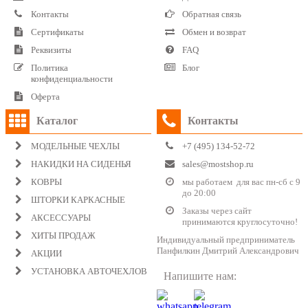
Контакты
Обратная связь
Сертификаты
Обмен и возврат
Реквизиты
FAQ
Политика
Блог
конфиденциальности
Оферта
Каталог
Контакты
МОДЕЛЬНЫЕ ЧЕХЛЫ
+7 (495) 134-52-72
НАКИДКИ НА СИДЕНЬЯ
sales@mostshop.ru
КОВРЫ
мы работаем для вас пн-сб с 9
до 20:00
ШТОРКИ КАРКАСНЫЕ
Заказы через сайт
АКСЕССУАРЫ
принимаются круглосуточно!
ХИТЫ ПРОДАЖ
Индивидуальный предприниматель
Панфилкин Дмитрий Александрович
АКЦИИ
УСТАНОВКА АВТОЧЕХЛОВ
Напишите нам: