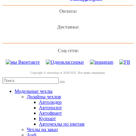
Оплата:
Доставка:
Соц сети:
Copyright © mostshop.ru 2020-2025. Все права защищены.
Модельные чехлы
Дизайны чехлов
Автолидер
Автопилот
Автофрант
Кулпарт
Авточехлы по цветам
Чехлы на заказ
Audi