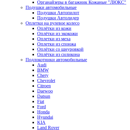
Органайзеры в багажник Кожаные "ЛЮКС"
Подушки автомобильные
Подушки Автопилот
Подушки Автолидер
Оплетки на рулевое колесо
Оплётки из кожи
Оплётки из экокожи
Оплетки из меха
Оплетки из спонжа
Оплётки со шнуровкой
Оплётки из силикона
Подлокотники автомобильные
Audi
BMW
Chery
Chevrolet
Citroen
Daewoo
Datsun
Fiat
Ford
Honda
Hyundai
KIA
Land Rover