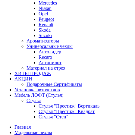
Mercedes
Nissan
Opel
Peugeot
Renault
Skoda
Suzuki
Ароматизаторы
Универсальные чехлы
Автолидер
Recaro
Автопилот
Материал на отрез
ХИТЫ ПРОДАЖ
АКЦИИ
Подарочные Сертификаты
Установка авточехлов
Мебель ЛОФТ (Стулья)
Стулья
Стулья "Престиж" Вертикаль
Стулья "Престиж" Квадрат
Стулья "Степ"
Главная
Модельные чехлы