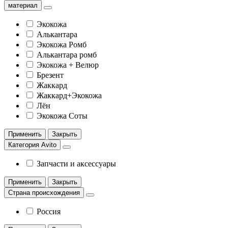
материал
Экокожа
Алькантара
Экокожа Ромб
Алькантара ромб
Экокожа + Велюр
Брезент
Жаккард
Жаккард+Экокожа
Лён
Экокожа Соты
Применить
Закрыть
Категория Avito
Запчасти и аксессуары
Применить
Закрыть
Страна происхождения
Россия