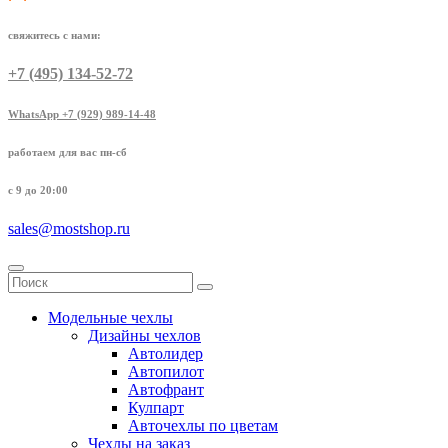
свяжитесь с нами:
+7 (495) 134-52-72
WhatsApp +7 (929) 989-14-48
работаем для вас пн-сб
с 9 до 20:00
sales@mostshop.ru
Модельные чехлы
Дизайны чехлов
Автолидер
Автопилот
Автофрант
Кулпарт
Авточехлы по цветам
Чехлы на заказ