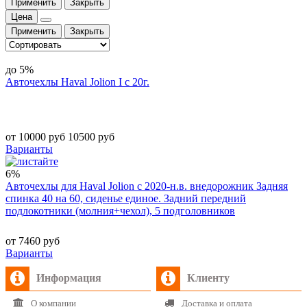
Применить
Закрыть
Цена
Применить
Закрыть
до 5%
Авточехлы Haval Jolion I с 20г.
от 10000 руб
10500 руб
Варианты
6%
Авточехлы для Haval Jolion с 2020-н.в. внедорожник Задняя
спинка 40 на 60, сиденье единое. Задний передний
подлокотники (молния+чехол), 5 подголовников
от 7460 руб
Варианты
Информация
Клиенту
О компании
Доставка и оплата