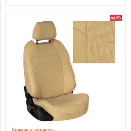
до 5%
Бежевые авточехлы