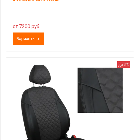
от 7200 руб
Варианты
до 5%