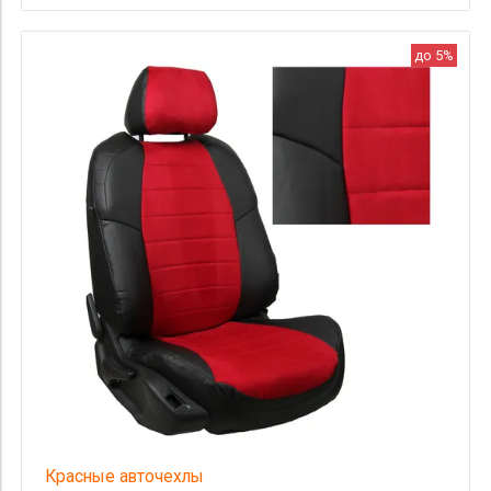
до 5%
Красные авточехлы