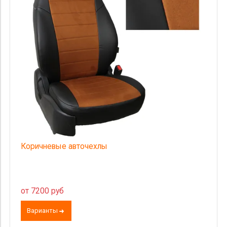
Коричневые авточехлы
от 7200 руб
Варианты