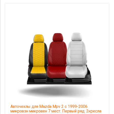
Авточехлы для Mazda Mpv 2 с 1999-2006
микровэн микровен 7 мест. Первый ряд: 2кресла