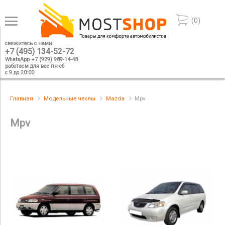
(
0
)
свяжитесь с нами:
+7 (495) 134-52-72
WhatsApp +7 (929) 989-14-48
работаем для вас пн-сб
с 9 до 20:00
Главная
Модельные чехлы
Mazda
Mpv
Mpv