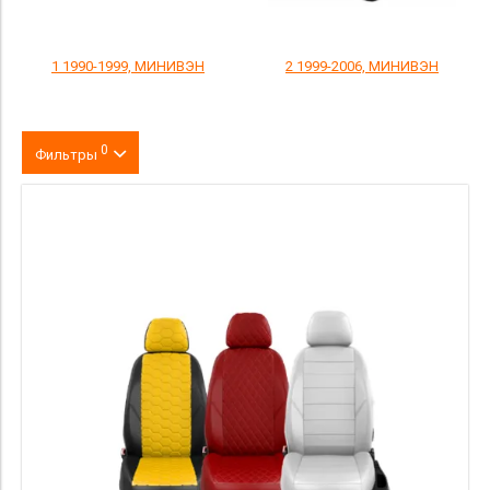
1 1990-1999, МИНИВЭН
2 1999-2006, МИНИВЭН
0
Фильтры
Цвет
производитель
материал
Комлектация
Категория Avito
Страна происхождения
Цена