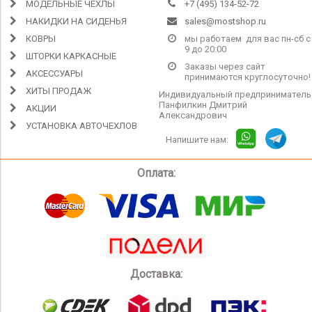
МОДЕЛЬНЫЕ ЧЕХЛЫ
+7 (495) 134-52-72
НАКИДКИ НА СИДЕНЬЯ
sales@mostshop.ru
КОВРЫ
мы работаем для вас пн-сб с
9 до 20:00
ШТОРКИ КАРКАСНЫЕ
Заказы через сайт
АКСЕССУАРЫ
принимаются круглосуточно!
ХИТЫ ПРОДАЖ
Индивидуальный предприниматель
Панфилкин Дмитрий
АКЦИИ
Александрович
УСТАНОВКА АВТОЧЕХЛОВ
Напишите нам:
Оплата:
Доставка: