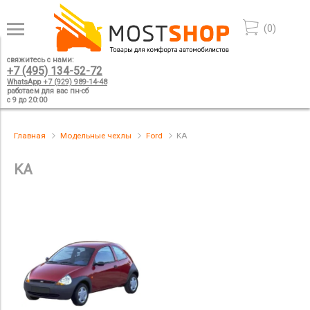
(
0
)
свяжитесь с нами:
+7 (495) 134-52-72
WhatsApp +7 (929) 989-14-48
работаем для вас пн-сб
с 9 до 20:00
Главная
Модельные чехлы
Ford
KA
KA