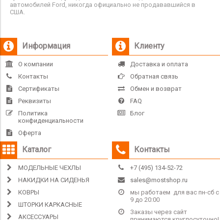
автомобилей Ford, никогда официально не продававшийся в
США.
Информация
Клиенту
О компании
Доставка и оплата
Контакты
Обратная связь
Сертификаты
Обмен и возврат
Реквизиты
FAQ
Политика
Блог
конфиденциальности
Оферта
Каталог
Контакты
МОДЕЛЬНЫЕ ЧЕХЛЫ
+7 (495) 134-52-72
НАКИДКИ НА СИДЕНЬЯ
sales@mostshop.ru
КОВРЫ
мы работаем для вас пн-сб с
9 до 20:00
ШТОРКИ КАРКАСНЫЕ
Заказы через сайт
АКСЕССУАРЫ
принимаются круглосуточно!