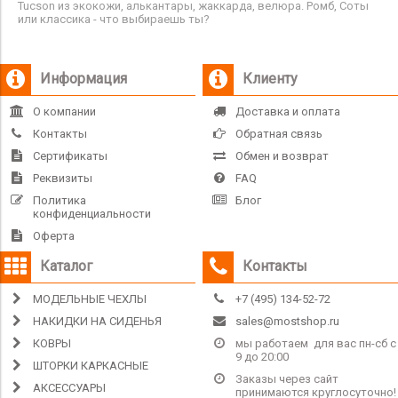
Tucson из экокожи, алькантары, жаккарда, велюра. Ромб, Соты
или классика - что выбираешь ты?
Информация
Клиенту
О компании
Доставка и оплата
Контакты
Обратная связь
Сертификаты
Обмен и возврат
Реквизиты
FAQ
Политика
Блог
конфиденциальности
Оферта
Каталог
Контакты
МОДЕЛЬНЫЕ ЧЕХЛЫ
+7 (495) 134-52-72
НАКИДКИ НА СИДЕНЬЯ
sales@mostshop.ru
КОВРЫ
мы работаем для вас пн-сб с
9 до 20:00
ШТОРКИ КАРКАСНЫЕ
Заказы через сайт
АКСЕССУАРЫ
принимаются круглосуточно!