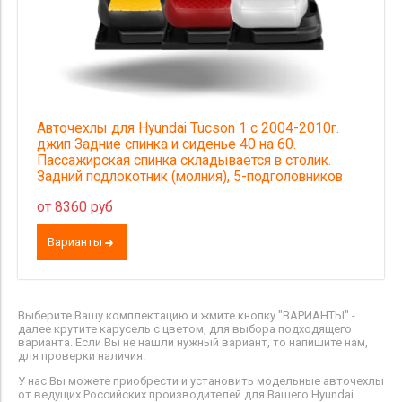
Авточехлы для Hyundai Tucson 1 с 2004-2010г.
джип Задние спинка и сиденье 40 на 60.
Пассажирская спинка складывается в столик.
Задний подлокотник (молния), 5-подголовников
от 8360 руб
Варианты
Выберите Вашу комплектацию и жмите кнопку "ВАРИАНТЫ" -
далее крутите карусель с цветом, для выбора подходящего
варианта. Если Вы не нашли нужный вариант, то напишите нам,
для проверки наличия.
У нас Вы можете приобрести и установить модельные авточехлы
от ведущих Российских производителей для Вашего Hyundai