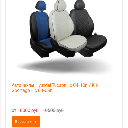
Комлектация
Категория Avito
Страна происхождения
Цена
Авточехлы Hyundai Tucson I c 04-10г. / Kia
Sportage II c 04-08г.
от 10000 руб
10500 руб
Варианты