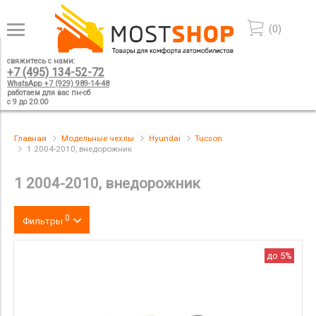
(
0
)
свяжитесь с нами:
+7 (495) 134-52-72
WhatsApp +7 (929) 989-14-48
работаем для вас пн-сб
с 9 до 20:00
Главная
Модельные чехлы
Hyundai
Tucson
1 2004-2010, внедорожник
1 2004-2010, внедорожник
0
Фильтры
Цвет
до 5%
производитель
материал