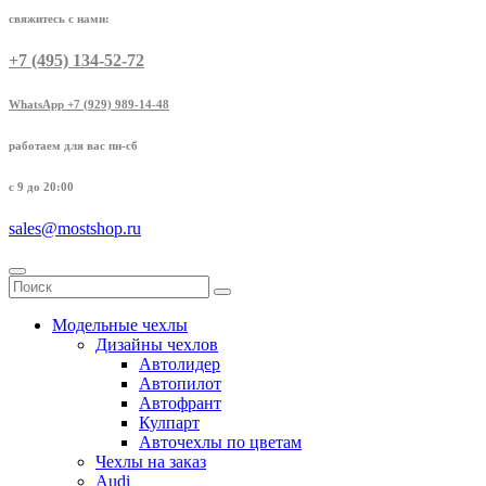
свяжитесь с нами:
+7 (495) 134-52-72
WhatsApp +7 (929) 989-14-48
работаем для вас пн-сб
с 9 до 20:00
sales@mostshop.ru
Модельные чехлы
Дизайны чехлов
Автолидер
Автопилот
Автофрант
Кулпарт
Авточехлы по цветам
Чехлы на заказ
Audi