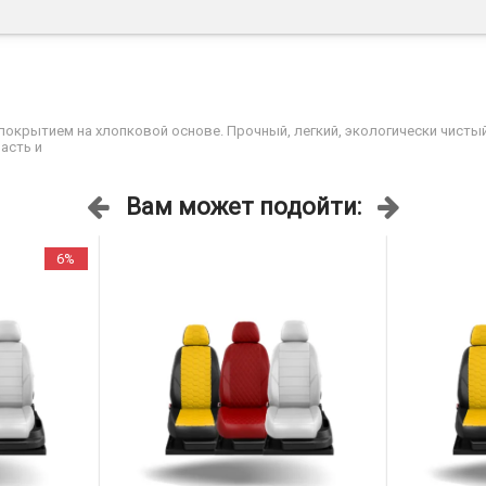
окрытием на хлопковой основе. Прочный, легкий, экологически чисты
асть и
Вам может подойти:
6%