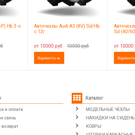
8P) Hb 3-х
Авточехлы Audi A3 (8V) Sd/Hb
Авточехлы
c 12г.
Sd (40/60
уб
от 10000 руб
10500 руб
от 10000
Варианты
Вариант
у
Каталог
а и оплата
МОДЕЛЬНЫЕ ЧЕХЛЫ
я связь
НАКИДКИ НА СИДЕНЬ
 возврат
КОВРЫ
ШТОРКИ КАРКАСНЫЕ