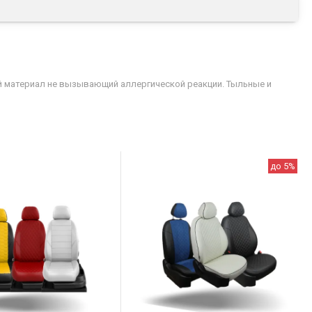
й материал не вызывающий аллергической реакции. Тыльные и
до 5%