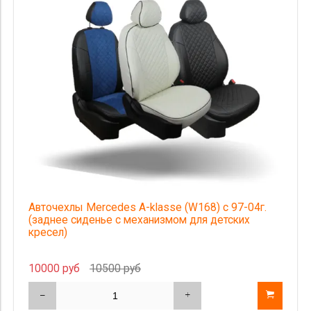
Категория Avito
Страна происхождения
Цена
Авточехлы Mercedes A-klasse (W168) с 97-04г.
(заднее сиденье с механизмом для детских
кресел)
10000 руб
10500 руб