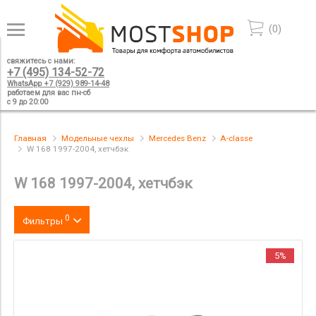
(
0
)
свяжитесь с нами:
+7 (495) 134-52-72
WhatsApp +7 (929) 989-14-48
работаем для вас пн-сб
с 9 до 20:00
Главная
Модельные чехлы
Mercedes Benz
A-classe
W 168 1997-2004, хетчбэк
W 168 1997-2004, хетчбэк
0
Фильтры
Цвет
5%
производитель
материал