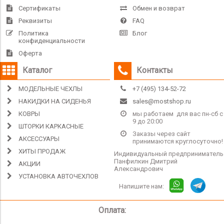
Сертификаты
Обмен и возврат
Реквизиты
FAQ
Политика
Блог
конфиденциальности
Оферта
Каталог
Контакты
МОДЕЛЬНЫЕ ЧЕХЛЫ
+7 (495) 134-52-72
НАКИДКИ НА СИДЕНЬЯ
sales@mostshop.ru
КОВРЫ
мы работаем для вас пн-сб с
9 до 20:00
ШТОРКИ КАРКАСНЫЕ
Заказы через сайт
АКСЕССУАРЫ
принимаются круглосуточно!
ХИТЫ ПРОДАЖ
Индивидуальный предприниматель
Панфилкин Дмитрий
АКЦИИ
Александрович
УСТАНОВКА АВТОЧЕХЛОВ
Напишите нам:
Оплата: