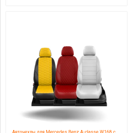
Авточехлы для Mercedes Benz A-classe W168 с